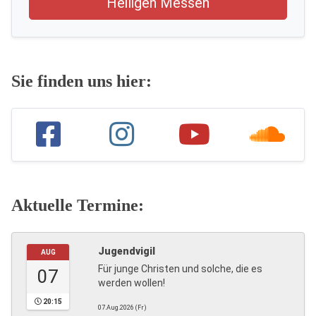
Heiligen Messen
Sie finden uns hier:
Aktuelle Termine:
Jugendvigil
AUG
Für junge Christen und solche, die es
07
werden wollen!
20:15
07.Aug.2026 (Fr)