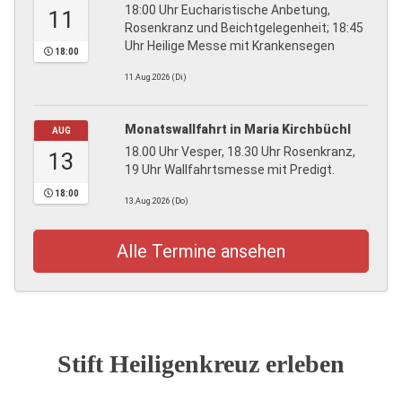
18:00 Uhr Eucharistische Anbetung,
11
Rosenkranz und Beichtgelegenheit; 18:45
Uhr Heilige Messe mit Krankensegen
18:00
11.Aug.2026 (Di)
Monatswallfahrt in Maria Kirchbüchl
AUG
18.00 Uhr Vesper, 18.30 Uhr Rosenkranz,
13
19 Uhr Wallfahrtsmesse mit Predigt.
18:00
13.Aug.2026 (Do)
Alle Termine ansehen
Stift Heiligenkreuz erleben