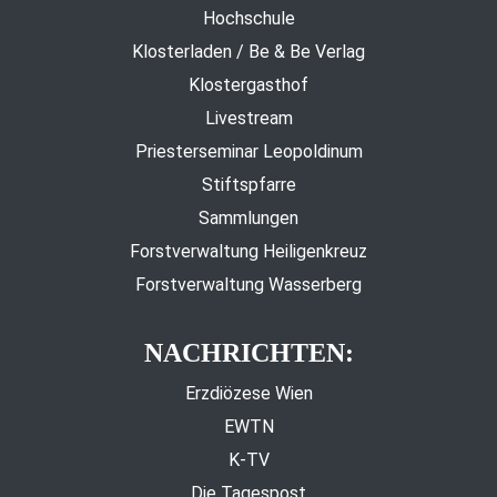
Hochschule
Klosterladen / Be & Be Verlag
Klostergasthof
Livestream
Priesterseminar Leopoldinum
Stiftspfarre
Sammlungen
Forstverwaltung Heiligenkreuz
Forstverwaltung Wasserberg
NACHRICHTEN:
Erzdiözese Wien
EWTN
K-TV
Die Tagespost