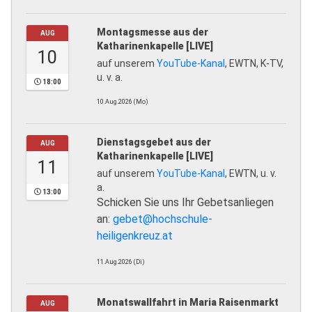
Montagsmesse aus der
AUG
Katharinenkapelle [LIVE]
10
auf unserem
YouTube-Kanal
, EWTN, K-TV,
u. v. a.
18:00
10.Aug.2026 (Mo)
Dienstagsgebet aus der
AUG
Katharinenkapelle [LIVE]
11
auf unserem
YouTube-Kanal
, EWTN, u. v.
a.
13:00
Schicken Sie uns Ihr Gebetsanliegen
an:
gebet@hochschule-
heiligenkreuz.at
11.Aug.2026 (Di)
Monatswallfahrt in Maria Raisenmarkt
AUG