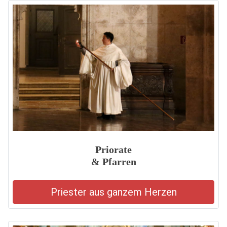
Priorate
& Pfarren
Priester aus ganzem Herzen