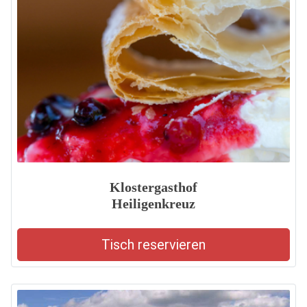
Klostergasthof
Heiligenkreuz
Tisch reservieren