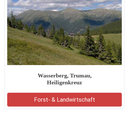
Wasserberg, Trumau,
Heiligenkreuz
Forst- & Landwirtschaft