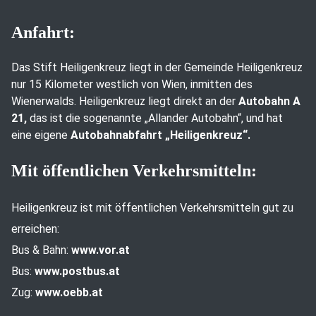
Anfahrt:
Das Stift Heiligenkreuz liegt in der Gemeinde Heiligenkreuz
nur 15 Kilometer westlich von Wien, inmitten des
Wienerwalds. Heiligenkreuz liegt direkt an der
Autobahn A
21,
das ist die sogenannte „Allander Autobahn“, und hat
eine eigene
Autobahnabfahrt „Heiligenkreuz“.
Mit öffentlichen Verkehrsmitteln:
Heiligenkreuz ist mit öffentlichen Verkehrsmitteln gut zu
erreichen:
Bus & Bahn:
www.vor.at
Bus:
www.postbus.at
Zug:
www.oebb.at