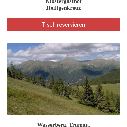
Klostergasthof
Heiligenkreuz
Tisch reservieren
Wasserberg, Trumau,