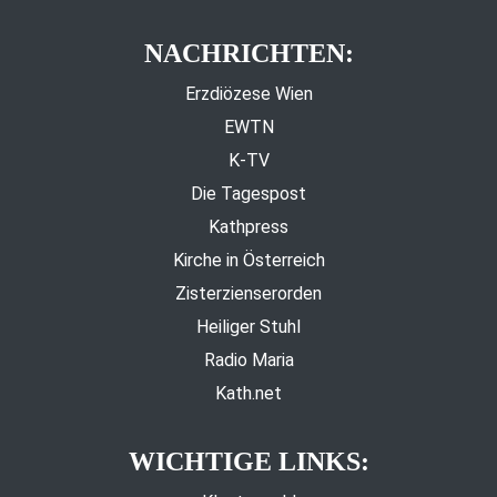
NACHRICHTEN:
Erzdiözese Wien
EWTN
K-TV
Die Tagespost
Kathpress
Kirche in Österreich
Zisterzienserorden
Heiliger Stuhl
Radio Maria
Kath.net
WICHTIGE LINKS: