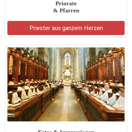
Priorate
& Pfarren
Priester aus ganzem Herzen