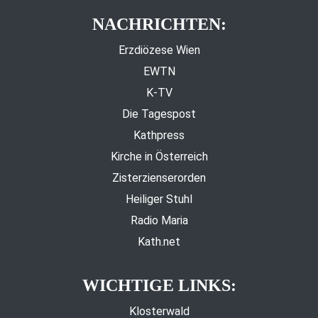
NACHRICHTEN:
Erzdiözese Wien
EWTN
K-TV
Die Tagespost
Kathpress
Kirche in Österreich
Zisterzienserorden
Heiliger Stuhl
Radio Maria
Kath.net
WICHTIGE LINKS:
Klosterwald