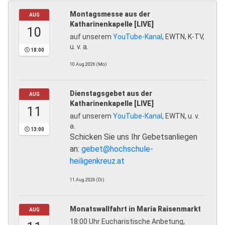
Montagsmesse aus der
AUG
Katharinenkapelle [LIVE]
10
auf unserem
YouTube-Kanal
, EWTN, K-TV,
u. v. a.
18:00
10.Aug.2026 (Mo)
Dienstagsgebet aus der
AUG
Katharinenkapelle [LIVE]
11
auf unserem
YouTube-Kanal
, EWTN, u. v.
a.
13:00
Schicken Sie uns Ihr Gebetsanliegen
an:
gebet@hochschule-
heiligenkreuz.at
11.Aug.2026 (Di)
Monatswallfahrt in Maria Raisenmarkt
AUG
18:00 Uhr Eucharistische Anbetung,