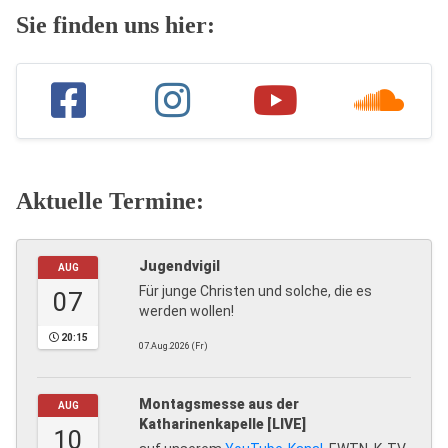
Sie finden uns hier:
Aktuelle Termine:
Jugendvigil
AUG
Für junge Christen und solche, die es
07
werden wollen!
20:15
07.Aug.2026 (Fr)
Montagsmesse aus der
AUG
Katharinenkapelle [LIVE]
10