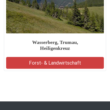
Wasserberg, Trumau,
Heiligenkreuz
Forst- & Landwirtschaft