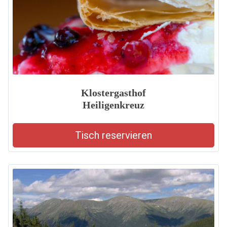
Klostergasthof
Heiligenkreuz
Tisch reservieren