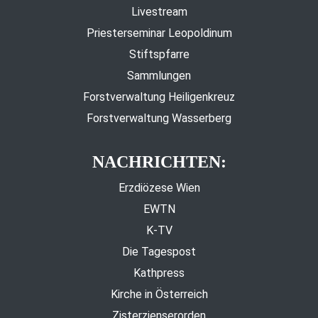
Livestream
Priesterseminar Leopoldinum
Stiftspfarre
Sammlungen
Forstverwaltung Heiligenkreuz
Forstverwaltung Wasserberg
NACHRICHTEN:
Erzdiözese Wien
EWTN
K-TV
Die Tagespost
Kathpress
Kirche in Österreich
Zisterzienserorden