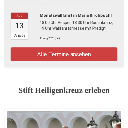
Monatswallfahrt in Maria Kirchbüchl
AUG
18.00 Uhr Vesper, 18.30 Uhr Rosenkranz,
13
19 Uhr Wallfahrtsmesse mit Predigt.
18:00
13.Aug.2026 (Do)
Alle Termine ansehen
Stift Heiligenkreuz erleben