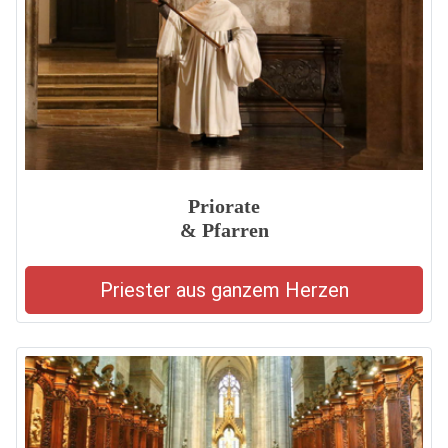
Priorate
& Pfarren
Priester aus ganzem Herzen