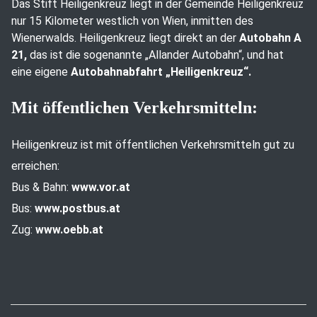
Das Stift Heiligenkreuz liegt in der Gemeinde Heiligenkreuz
nur 15 Kilometer westlich von Wien, inmitten des
Wienerwalds. Heiligenkreuz liegt direkt an der
Autobahn A
21,
das ist die sogenannte „Allander Autobahn“, und hat
eine eigene
Autobahnabfahrt „Heiligenkreuz“.
Mit öffentlichen Verkehrsmitteln:
Heiligenkreuz ist mit öffentlichen Verkehrsmitteln gut zu
erreichen:
Bus & Bahn:
www.vor.at
Bus:
www.postbus.at
Zug:
www.oebb.at