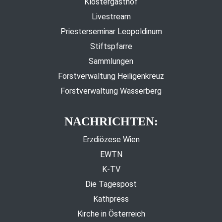
Klostergasthof
Livestream
Priesterseminar Leopoldinum
Stiftspfarre
Sammlungen
Forstverwaltung Heiligenkreuz
Forstverwaltung Wasserberg
NACHRICHTEN:
Erzdiözese Wien
EWTN
K-TV
Die Tagespost
Kathpress
Kirche in Österreich