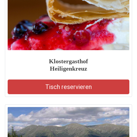
Klostergasthof
Heiligenkreuz
Tisch reservieren