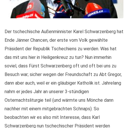
Der tschechische Außenminnister Karel Schwarzenberg hat
Ende Jänner Chancen, der erste vom Volk gewählte
Präsident der Republik Tschechiens zu werden. Was hat
das mit uns hier in Heiligenkreuz zu tun? Nun immerhin
soviel, dass Fürst Schwarzenberg oft und oft bei uns zu
Besuch war; sicher wegen der Freundschaft zu Abt Gregor,
dann aber auch, weil er ein gläubiger Katholik ist. Jahrelang
nahm er jedes Jahr an unserer 3-stündigen
Osternachtsliturgie teil (und wärmte uns Mönche dann
nachher mit einem mitgebrachten Schnaps). So
beobachten wir es also mit Interesse, dass Karl
Schwarzenberg nun tschechischer Präsident werden