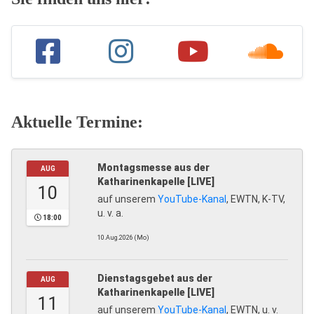
Aktuelle Termine:
Montagsmesse aus der
AUG
Katharinenkapelle [LIVE]
10
auf unserem
YouTube-Kanal
, EWTN, K-TV,
u. v. a.
18:00
10.Aug.2026 (Mo)
Dienstagsgebet aus der
AUG
Katharinenkapelle [LIVE]
11
auf unserem
YouTube-Kanal
, EWTN, u. v.