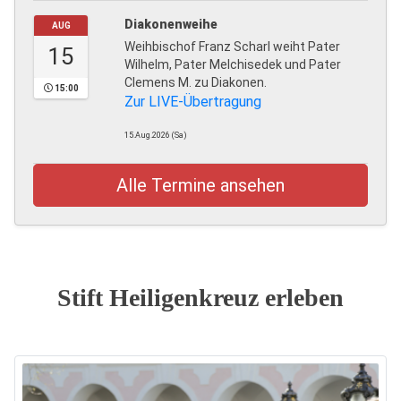
Diakonenweihe
AUG
Weihbischof Franz Scharl weiht Pater
15
Wilhelm, Pater Melchisedek und Pater
Clemens M. zu Diakonen.
15:00
Zur LIVE-Übertragung
15.Aug.2026 (Sa)
Alle Termine ansehen
Stift Heiligenkreuz erleben