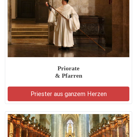
Priorate
& Pfarren
Priester aus ganzem Herzen