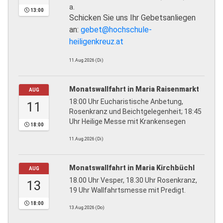
a.
13:00
Schicken Sie uns Ihr Gebetsanliegen
an:
gebet@hochschule-
heiligenkreuz.at
11.Aug.2026 (Di)
Monatswallfahrt in Maria Raisenmarkt
AUG
18:00 Uhr Eucharistische Anbetung,
11
Rosenkranz und Beichtgelegenheit; 18:45
Uhr Heilige Messe mit Krankensegen
18:00
11.Aug.2026 (Di)
Monatswallfahrt in Maria Kirchbüchl
AUG
18.00 Uhr Vesper, 18.30 Uhr Rosenkranz,
13
19 Uhr Wallfahrtsmesse mit Predigt.
18:00
13.Aug.2026 (Do)