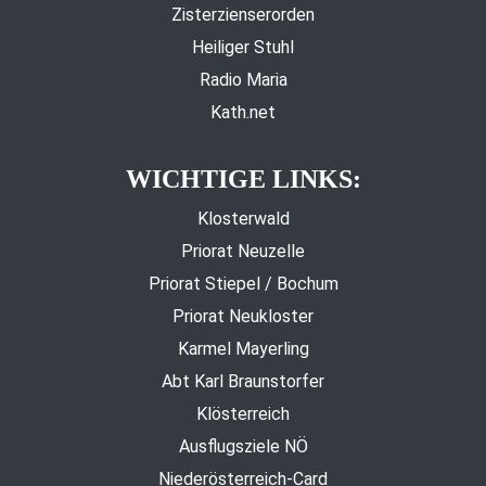
Zisterzienserorden
Heiliger Stuhl
Radio Maria
Kath.net
WICHTIGE LINKS:
Klosterwald
Priorat Neuzelle
Priorat Stiepel / Bochum
Priorat Neukloster
Karmel Mayerling
Abt Karl Braunstorfer
Klösterreich
Ausflugsziele NÖ
Niederösterreich-Card