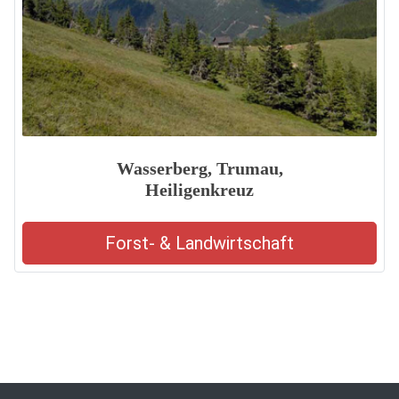
Wasserberg, Trumau,
Heiligenkreuz
Forst- & Landwirtschaft