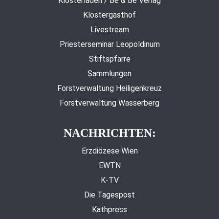
Klosterladen / Be & Be Verlag
Klostergasthof
Livestream
Priesterseminar Leopoldinum
Stiftspfarre
Sammlungen
Forstverwaltung Heiligenkreuz
Forstverwaltung Wasserberg
NACHRICHTEN:
Erzdiözese Wien
EWTN
K-TV
Die Tagespost
Kathpress