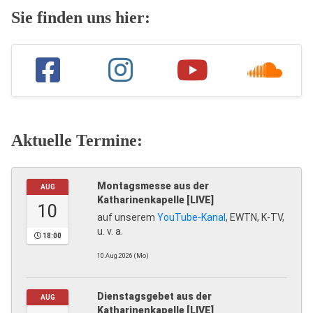
Sie finden uns hier:
Aktuelle Termine:
Montagsmesse aus der
AUG
Katharinenkapelle [LIVE]
10
auf unserem
YouTube-Kanal
, EWTN, K-TV,
u. v. a.
18:00
10.Aug.2026 (Mo)
Dienstagsgebet aus der
AUG
Katharinenkapelle [LIVE]