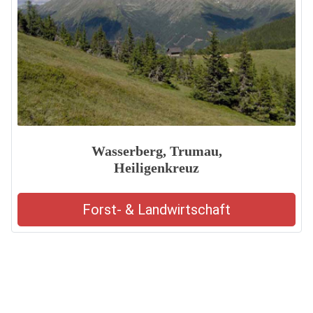
Wasserberg, Trumau,
Heiligenkreuz
Forst- & Landwirtschaft