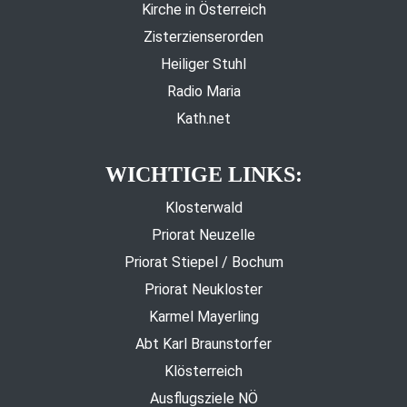
Kirche in Österreich
Zisterzienserorden
Heiliger Stuhl
Radio Maria
Kath.net
WICHTIGE LINKS:
Klosterwald
Priorat Neuzelle
Priorat Stiepel / Bochum
Priorat Neukloster
Karmel Mayerling
Abt Karl Braunstorfer
Klösterreich
Ausflugsziele NÖ