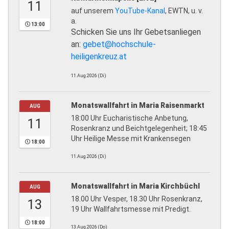
11
auf unserem
YouTube-Kanal
, EWTN, u. v.
a.
13:00
Schicken Sie uns Ihr Gebetsanliegen
an:
gebet@hochschule-
heiligenkreuz.at
11.Aug.2026 (Di)
Monatswallfahrt in Maria Raisenmarkt
AUG
18:00 Uhr Eucharistische Anbetung,
11
Rosenkranz und Beichtgelegenheit; 18:45
Uhr Heilige Messe mit Krankensegen
18:00
11.Aug.2026 (Di)
Monatswallfahrt in Maria Kirchbüchl
AUG
18.00 Uhr Vesper, 18.30 Uhr Rosenkranz,
13
19 Uhr Wallfahrtsmesse mit Predigt.
18:00
13.Aug.2026 (Do)