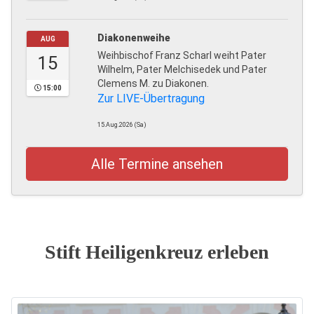
Diakonenweihe
AUG
Weihbischof Franz Scharl weiht Pater
15
Wilhelm, Pater Melchisedek und Pater
Clemens M. zu Diakonen.
15:00
Zur LIVE-Übertragung
15.Aug.2026 (Sa)
Alle Termine ansehen
Stift Heiligenkreuz erleben