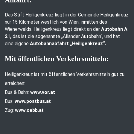
Anfahrt:
Das Stift Heiligenkreuz liegt in der Gemeinde Heiligenkreuz
nur 15 Kilometer westlich von Wien, inmitten des
Wienerwalds. Heiligenkreuz liegt direkt an der
Autobahn A
21,
das ist die sogenannte „Allander Autobahn“, und hat
eine eigene
Autobahnabfahrt „Heiligenkreuz“.
Mit öffentlichen Verkehrsmitteln:
Heiligenkreuz ist mit öffentlichen Verkehrsmitteln gut zu
erreichen:
Bus & Bahn:
www.vor.at
Bus:
www.postbus.at
Zug:
www.oebb.at