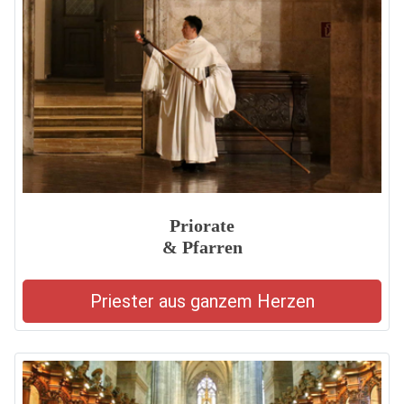
Priorate
& Pfarren
Priester aus ganzem Herzen