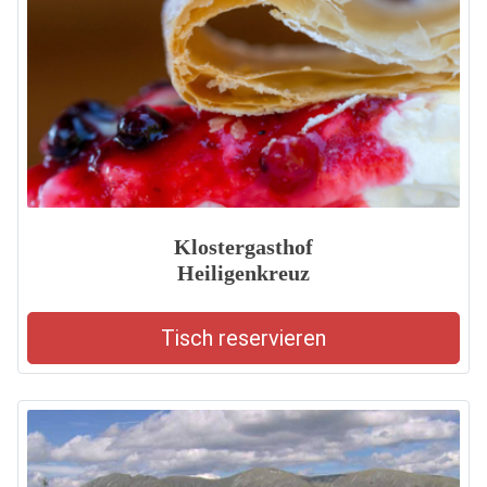
Klostergasthof
Heiligenkreuz
Tisch reservieren