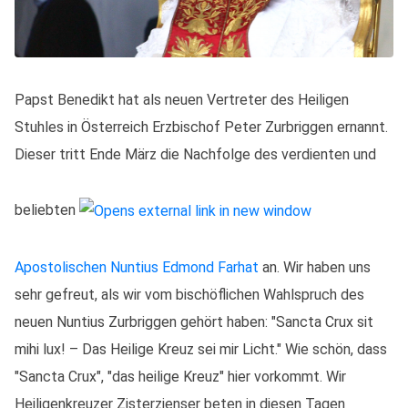
Papst Benedikt hat als neuen Vertreter des Heiligen
Stuhles in Österreich Erzbischof Peter Zurbriggen ernannt.
Dieser tritt Ende März die Nachfolge des verdienten und
beliebten
Apostolischen Nuntius Edmond Farhat
an. Wir haben uns
sehr gefreut, als wir vom bischöflichen Wahlspruch des
neuen Nuntius Zurbriggen gehört haben: "Sancta Crux sit
mihi lux! – Das Heilige Kreuz sei mir Licht." Wie schön, dass
"Sancta Crux", "das heilige Kreuz" hier vorkommt. Wir
Heiligenkreuzer Zisterzienser beten in diesen Tagen