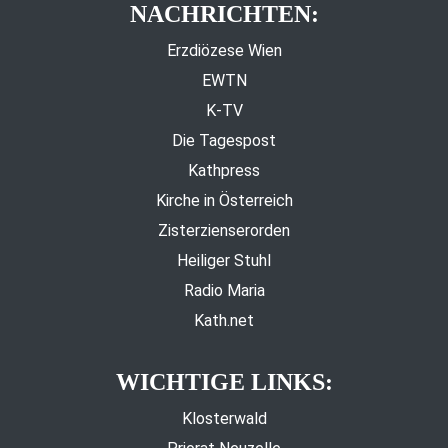
NACHRICHTEN:
Erzdiözese Wien
EWTN
K-TV
Die Tagespost
Kathpress
Kirche in Österreich
Zisterzienserorden
Heiliger Stuhl
Radio Maria
Kath.net
WICHTIGE LINKS:
Klosterwald