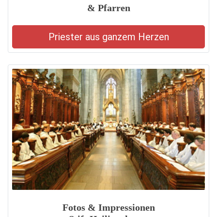
& Pfarren
Priester aus ganzem Herzen
Fotos & Impressionen