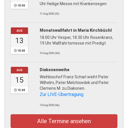
Uhr Heilige Messe mit Krankensegen
18:00
11.Aug.2026 (Di)
Monatswallfahrt in Maria Kirchbüchl
AUG
18.00 Uhr Vesper, 18.30 Uhr Rosenkranz,
13
19 Uhr Wallfahrtsmesse mit Predigt.
18:00
13.Aug.2026 (Do)
Diakonenweihe
AUG
Weihbischof Franz Scharl weiht Pater
15
Wilhelm, Pater Melchisedek und Pater
Clemens M. zu Diakonen.
15:00
Zur LIVE-Übertragung
15.Aug.2026 (Sa)
Alle Termine ansehen