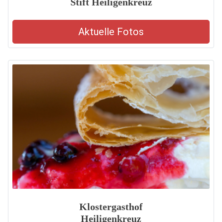
Stift Heiligenkreuz
Aktuelle Fotos
Klostergasthof
Heiligenkreuz