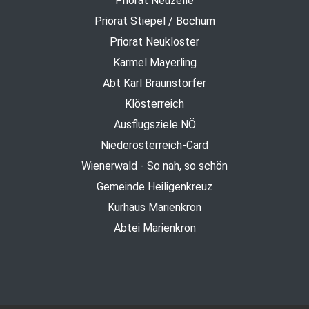
Priorat Neuzelle
Priorat Stiepel / Bochum
Priorat Neukloster
Karmel Mayerling
Abt Karl Braunstorfer
Klösterreich
Ausflugsziele NÖ
Niederösterreich-Card
Wienerwald - So nah, so schön
Gemeinde Heiligenkreuz
Kurhaus Marienkron
Abtei Marienkron