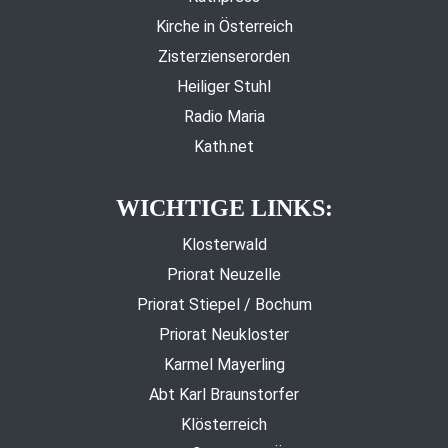
Kirche in Österreich
Zisterzienserorden
Heiliger Stuhl
Radio Maria
Kath.net
WICHTIGE LINKS:
Klosterwald
Priorat Neuzelle
Priorat Stiepel / Bochum
Priorat Neukloster
Karmel Mayerling
Abt Karl Braunstorfer
Klösterreich