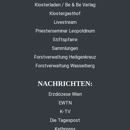
Klosterladen / Be & Be Verlag
Klostergasthof
Livestream
Priesterseminar Leopoldinum
Stiftspfarre
Sammlungen
Forstverwaltung Heiligenkreuz
Forstverwaltung Wasserberg
NACHRICHTEN:
Erzdiözese Wien
EWTN
K-TV
Die Tagespost
Kathpress