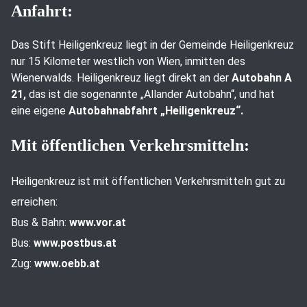
Anfahrt:
Das Stift Heiligenkreuz liegt in der Gemeinde Heiligenkreuz
nur 15 Kilometer westlich von Wien, inmitten des
Wienerwalds. Heiligenkreuz liegt direkt an der
Autobahn A
21,
das ist die sogenannte „Allander Autobahn“, und hat
eine eigene
Autobahnabfahrt „Heiligenkreuz“.
Mit öffentlichen Verkehrsmitteln:
Heiligenkreuz ist mit öffentlichen Verkehrsmitteln gut zu
erreichen:
Bus & Bahn:
www.vor.at
Bus:
www.postbus.at
Zug:
www.oebb.at