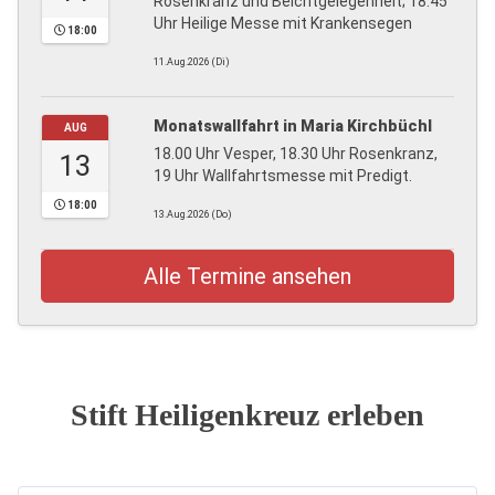
Rosenkranz und Beichtgelegenheit; 18:45
Uhr Heilige Messe mit Krankensegen
18:00
11.Aug.2026 (Di)
Monatswallfahrt in Maria Kirchbüchl
AUG
18.00 Uhr Vesper, 18.30 Uhr Rosenkranz,
13
19 Uhr Wallfahrtsmesse mit Predigt.
18:00
13.Aug.2026 (Do)
Alle Termine ansehen
Stift Heiligenkreuz erleben