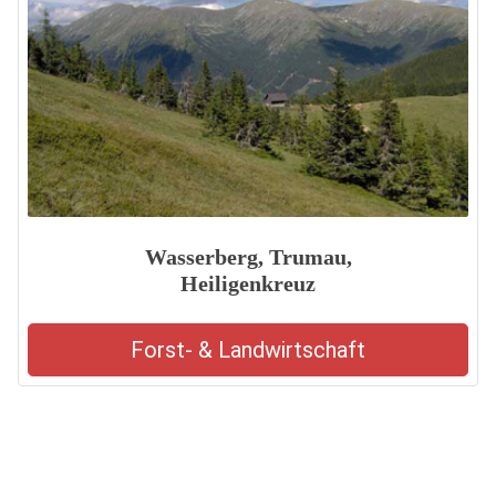
Wasserberg, Trumau,
Heiligenkreuz
Forst- & Landwirtschaft