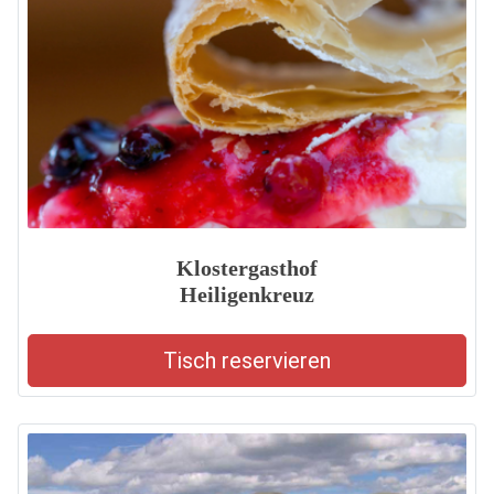
Klostergasthof
Heiligenkreuz
Tisch reservieren