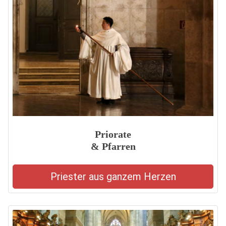
Priorate
& Pfarren
Priester aus ganzem Herzen