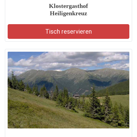
Klostergasthof
Heiligenkreuz
Tisch reservieren