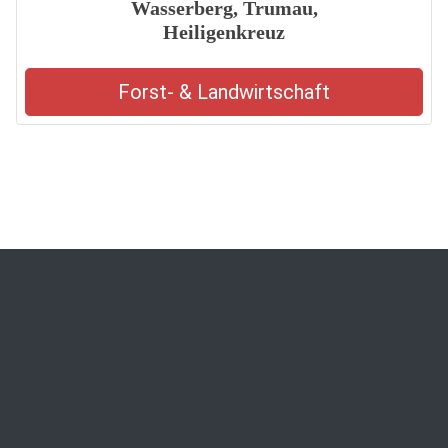
Wasserberg, Trumau,
Heiligenkreuz
Forst- & Landwirtschaft