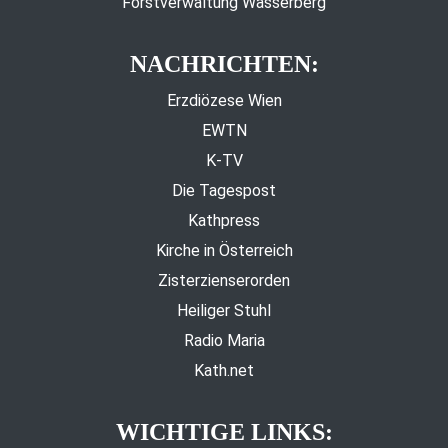
Forstverwaltung Wasserberg
NACHRICHTEN:
Erzdiözese Wien
EWTN
K-TV
Die Tagespost
Kathpress
Kirche in Österreich
Zisterzienserorden
Heiliger Stuhl
Radio Maria
Kath.net
WICHTIGE LINKS: