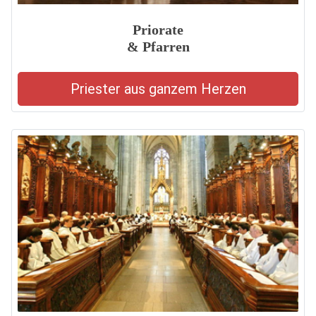
Priorate
& Pfarren
Priester aus ganzem Herzen