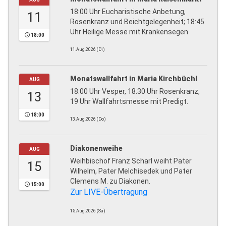
18:00 Uhr Eucharistische Anbetung,
11
Rosenkranz und Beichtgelegenheit; 18:45
Uhr Heilige Messe mit Krankensegen
18:00
11.Aug.2026 (Di)
Monatswallfahrt in Maria Kirchbüchl
AUG
18.00 Uhr Vesper, 18.30 Uhr Rosenkranz,
13
19 Uhr Wallfahrtsmesse mit Predigt.
18:00
13.Aug.2026 (Do)
Diakonenweihe
AUG
Weihbischof Franz Scharl weiht Pater
15
Wilhelm, Pater Melchisedek und Pater
Clemens M. zu Diakonen.
15:00
Zur LIVE-Übertragung
15.Aug.2026 (Sa)