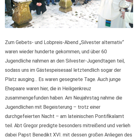
Zum Gebets- und Lobpreis-Abend „Silvester alternativ“
waren wieder hunderte gekommen, und über 60
Jugendliche nahmen an den Silvester-Jugendtagen teil,
sodass uns im Gästespeisesaal letztendlich sogar der
Platz ausging… Es waren gesegnete Tage. Auch junge
Ehepaare waren hier, die in Heiligenkreuz
zusammengefunden haben. Am Neujahrstag nahme die
Jugendlichen mit Begeisterung – trotz einer
durchgefeierten Nacht – am lateinischen Pontifikalamt
teil. Abt Gregor predigte besonders mitreißend und verlieh
dabei Papst Benedikt XVI. mit dessen großen Anliegen des