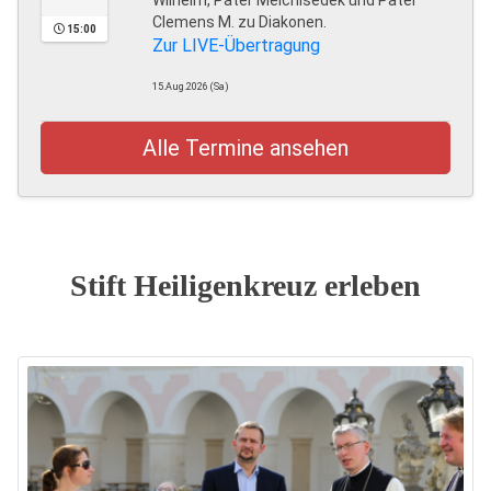
Wilhelm, Pater Melchisedek und Pater
Clemens M. zu Diakonen.
15:00
Zur LIVE-Übertragung
15.Aug.2026 (Sa)
Alle Termine ansehen
Stift Heiligenkreuz erleben