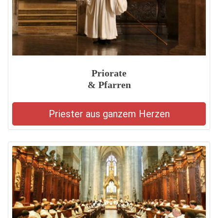
Priorate
& Pfarren
Priester aus ganzem Herzen