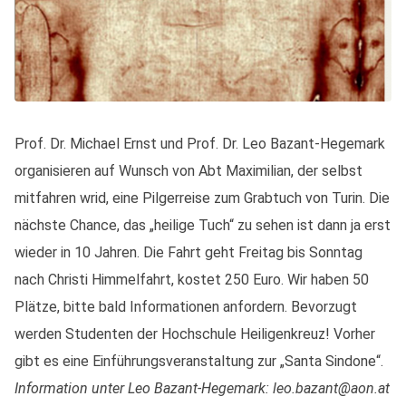
Prof. Dr. Michael Ernst und Prof. Dr. Leo Bazant-Hegemark
organisieren auf Wunsch von Abt Maximilian, der selbst
mitfahren wrid, eine Pilgerreise zum Grabtuch von Turin. Die
nächste Chance, das „heilige Tuch“ zu sehen ist dann ja erst
wieder in 10 Jahren. Die Fahrt geht Freitag bis Sonntag
nach Christi Himmelfahrt, kostet 250 Euro. Wir haben 50
Plätze, bitte bald Informationen anfordern. Bevorzugt
werden Studenten der Hochschule Heiligenkreuz! Vorher
gibt es eine Einführungsveranstaltung zur „Santa Sindone“.
Information unter Leo Bazant-Hegemark: leo.bazant@aon.at