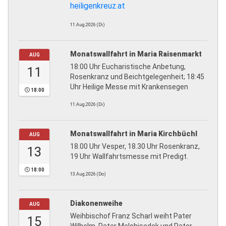
heiligenkreuz.at
11.Aug.2026 (Di)
Monatswallfahrt in Maria Raisenmarkt
AUG
18:00 Uhr Eucharistische Anbetung,
11
Rosenkranz und Beichtgelegenheit; 18:45
Uhr Heilige Messe mit Krankensegen
18:00
11.Aug.2026 (Di)
Monatswallfahrt in Maria Kirchbüchl
AUG
18.00 Uhr Vesper, 18.30 Uhr Rosenkranz,
13
19 Uhr Wallfahrtsmesse mit Predigt.
18:00
13.Aug.2026 (Do)
Diakonenweihe
AUG
Weihbischof Franz Scharl weiht Pater
15