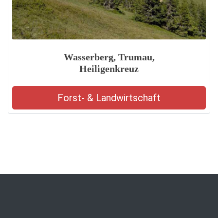
Wasserberg, Trumau,
Heiligenkreuz
Forst- & Landwirtschaft