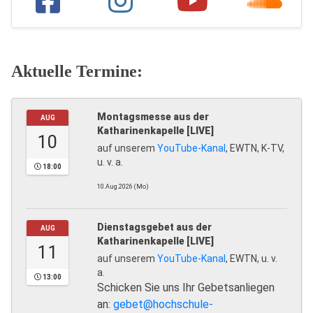
Aktuelle Termine:
Montagsmesse aus der
AUG
Katharinenkapelle [LIVE]
10
auf unserem
YouTube-Kanal
, EWTN, K-TV,
u. v. a.
18:00
10.Aug.2026 (Mo)
Dienstagsgebet aus der
AUG
Katharinenkapelle [LIVE]
11
auf unserem
YouTube-Kanal
, EWTN, u. v.
a.
13:00
Schicken Sie uns Ihr Gebetsanliegen
an:
gebet@hochschule-