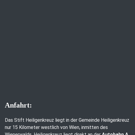
Anfahrt:
Das Stift Heiligenkreuz liegt in der Gemeinde Heiligenkreuz
nur 15 Kilometer westlich von Wien, inmitten des
Wienerwalds. Heiligenkreuz liegt direkt an der
Autobahn A