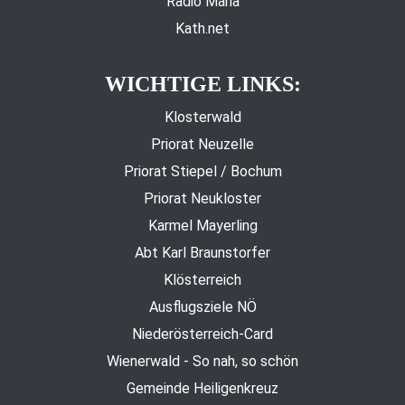
Radio Maria
Kath.net
WICHTIGE LINKS:
Klosterwald
Priorat Neuzelle
Priorat Stiepel / Bochum
Priorat Neukloster
Karmel Mayerling
Abt Karl Braunstorfer
Klösterreich
Ausflugsziele NÖ
Niederösterreich-Card
Wienerwald - So nah, so schön
Gemeinde Heiligenkreuz