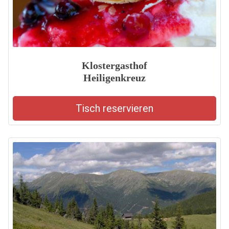
Klostergasthof
Heiligenkreuz
Tisch reservieren