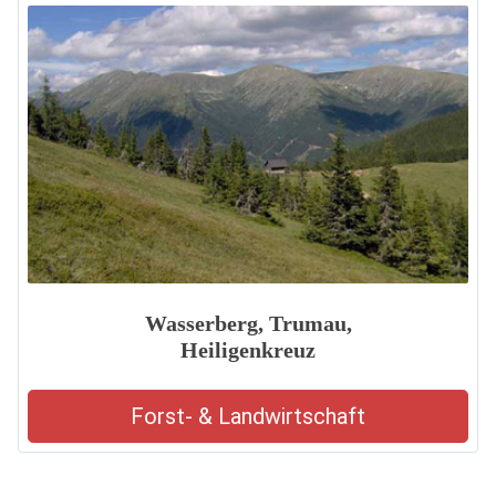
Wasserberg, Trumau,
Heiligenkreuz
Forst- & Landwirtschaft