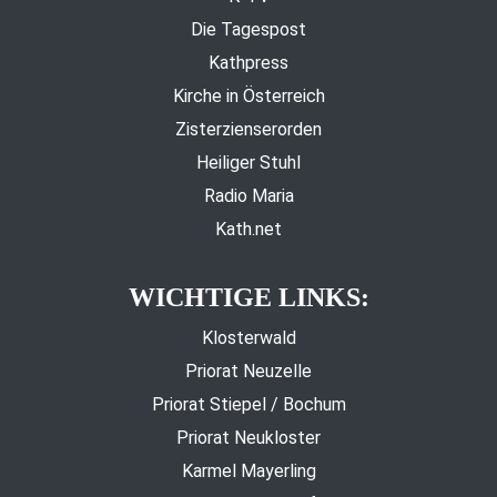
Die Tagespost
Kathpress
Kirche in Österreich
Zisterzienserorden
Heiliger Stuhl
Radio Maria
Kath.net
WICHTIGE LINKS:
Klosterwald
Priorat Neuzelle
Priorat Stiepel / Bochum
Priorat Neukloster
Karmel Mayerling