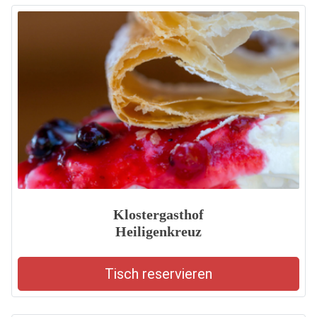
Klostergasthof
Heiligenkreuz
Tisch reservieren