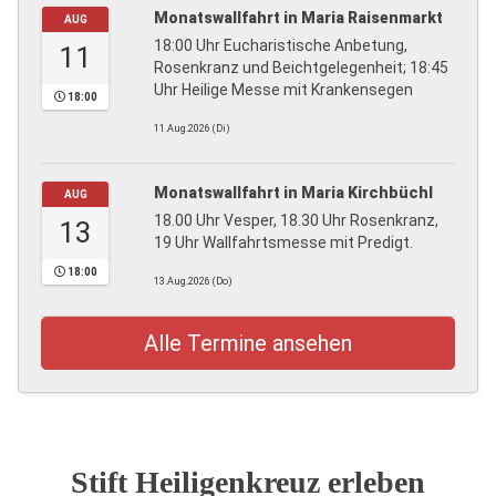
Monatswallfahrt in Maria Raisenmarkt
AUG
18:00 Uhr Eucharistische Anbetung,
11
Rosenkranz und Beichtgelegenheit; 18:45
Uhr Heilige Messe mit Krankensegen
18:00
11.Aug.2026 (Di)
Monatswallfahrt in Maria Kirchbüchl
AUG
18.00 Uhr Vesper, 18.30 Uhr Rosenkranz,
13
19 Uhr Wallfahrtsmesse mit Predigt.
18:00
13.Aug.2026 (Do)
Alle Termine ansehen
Stift Heiligenkreuz erleben