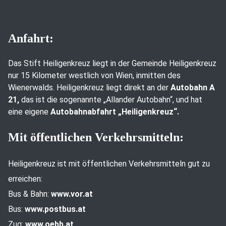
Anfahrt:
Das Stift Heiligenkreuz liegt in der Gemeinde Heiligenkreuz
nur 15 Kilometer westlich von Wien, inmitten des
Wienerwalds. Heiligenkreuz liegt direkt an der
Autobahn A
21,
das ist die sogenannte „Allander Autobahn“, und hat
eine eigene
Autobahnabfahrt „Heiligenkreuz“.
Mit öffentlichen Verkehrsmitteln:
Heiligenkreuz ist mit öffentlichen Verkehrsmitteln gut zu
erreichen:
Bus & Bahn:
www.vor.at
Bus:
www.postbus.at
Zug:
www.oebb.at