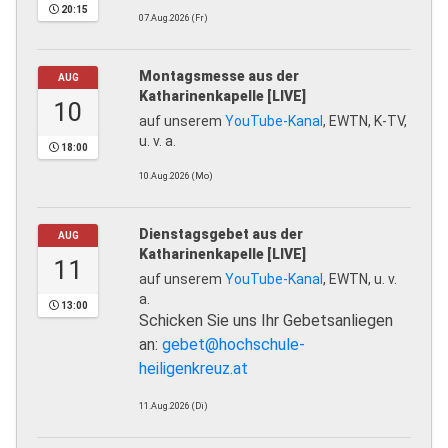
20:15
07.Aug.2026 (Fr)
Montagsmesse aus der
AUG
Katharinenkapelle [LIVE]
10
auf unserem
YouTube-Kanal
, EWTN, K-TV,
u. v. a.
18:00
10.Aug.2026 (Mo)
Dienstagsgebet aus der
AUG
Katharinenkapelle [LIVE]
11
auf unserem
YouTube-Kanal
, EWTN, u. v.
a.
13:00
Schicken Sie uns Ihr Gebetsanliegen
an:
gebet@hochschule-
heiligenkreuz.at
11.Aug.2026 (Di)