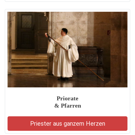
Priorate
& Pfarren
Priester aus ganzem Herzen