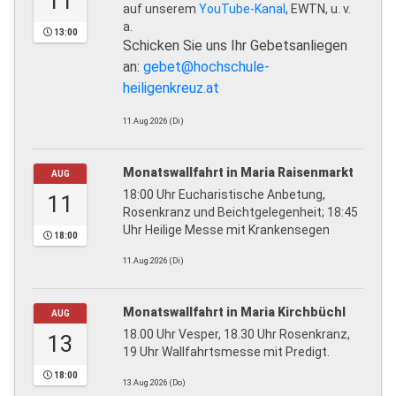
11
auf unserem
YouTube-Kanal
, EWTN, u. v.
a.
13:00
Schicken Sie uns Ihr Gebetsanliegen
an:
gebet@hochschule-
heiligenkreuz.at
11.Aug.2026 (Di)
Monatswallfahrt in Maria Raisenmarkt
AUG
18:00 Uhr Eucharistische Anbetung,
11
Rosenkranz und Beichtgelegenheit; 18:45
Uhr Heilige Messe mit Krankensegen
18:00
11.Aug.2026 (Di)
Monatswallfahrt in Maria Kirchbüchl
AUG
18.00 Uhr Vesper, 18.30 Uhr Rosenkranz,
13
19 Uhr Wallfahrtsmesse mit Predigt.
18:00
13.Aug.2026 (Do)