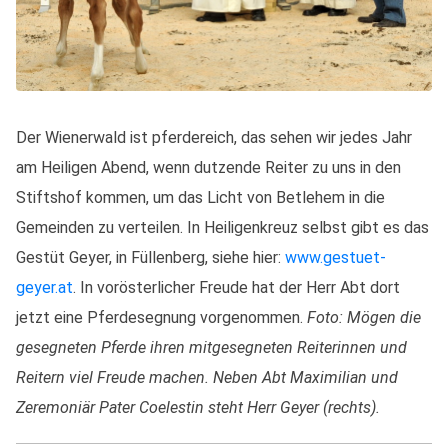
Der Wienerwald ist pferdereich, das sehen wir jedes Jahr
am Heiligen Abend, wenn dutzende Reiter zu uns in den
Stiftshof kommen, um das Licht von Betlehem in die
Gemeinden zu verteilen. In Heiligenkreuz selbst gibt es das
Gestüt Geyer, in Füllenberg, siehe hier:
www.gestuet-
geyer.at
. In vorösterlicher Freude hat der Herr Abt dort
jetzt eine Pferdesegnung vorgenommen.
Foto: Mögen die
gesegneten Pferde ihren mitgesegneten Reiterinnen und
Reitern viel Freude machen. Neben Abt Maximilian und
Zeremoniär Pater Coelestin steht Herr Geyer (rechts).