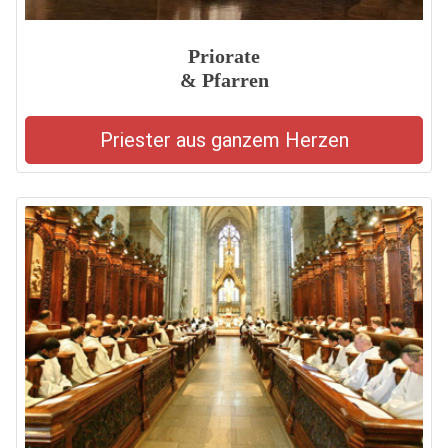
Priorate
& Pfarren
Priester aus ganzem Herzen