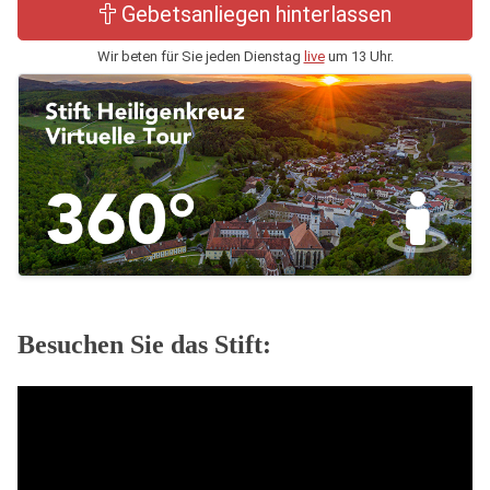
Gebetsanliegen hinterlassen
Wir beten für Sie jeden Dienstag
live
um 13 Uhr.
Besuchen Sie das Stift: