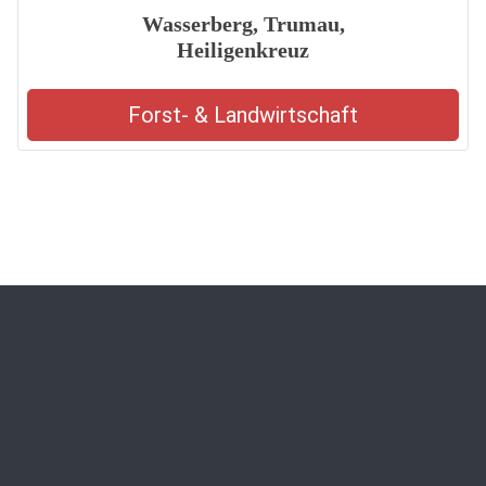
Wasserberg, Trumau,
Heiligenkreuz
Forst- & Landwirtschaft