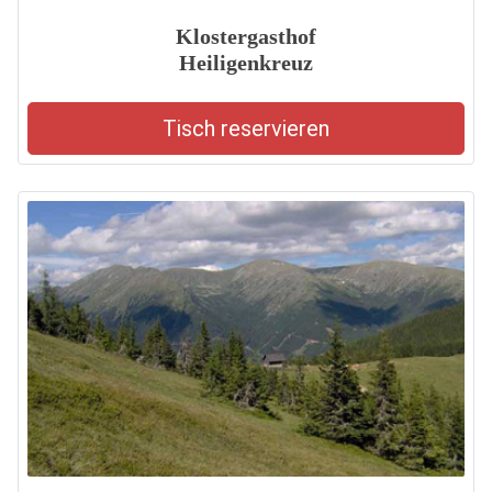
Klostergasthof
Heiligenkreuz
Tisch reservieren