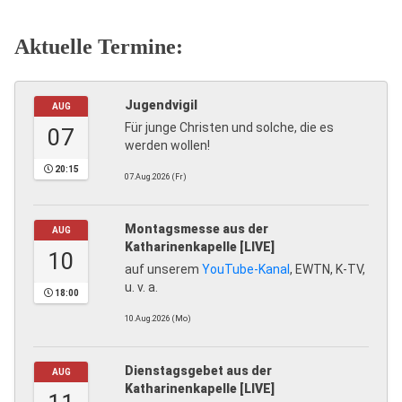
Aktuelle Termine:
Jugendvigil
AUG
Für junge Christen und solche, die es
07
werden wollen!
20:15
07.Aug.2026 (Fr)
Montagsmesse aus der
AUG
Katharinenkapelle [LIVE]
10
auf unserem
YouTube-Kanal
, EWTN, K-TV,
u. v. a.
18:00
10.Aug.2026 (Mo)
Dienstagsgebet aus der
AUG
Katharinenkapelle [LIVE]