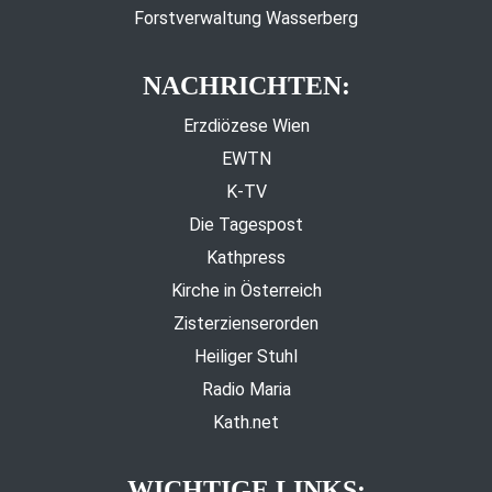
Forstverwaltung Wasserberg
NACHRICHTEN:
Erzdiözese Wien
EWTN
K-TV
Die Tagespost
Kathpress
Kirche in Österreich
Zisterzienserorden
Heiliger Stuhl
Radio Maria
Kath.net
WICHTIGE LINKS: