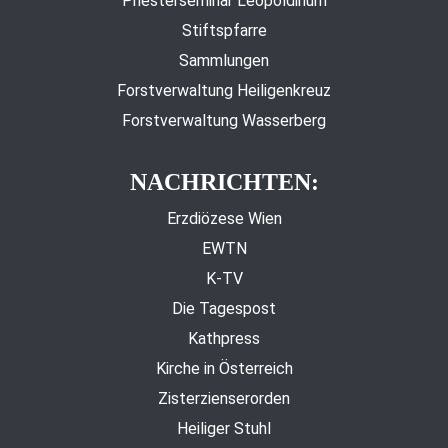
Priesterseminar Leopoldinum
Stiftspfarre
Sammlungen
Forstverwaltung Heiligenkreuz
Forstverwaltung Wasserberg
NACHRICHTEN:
Erzdiözese Wien
EWTN
K-TV
Die Tagespost
Kathpress
Kirche in Österreich
Zisterzienserorden
Heiliger Stuhl