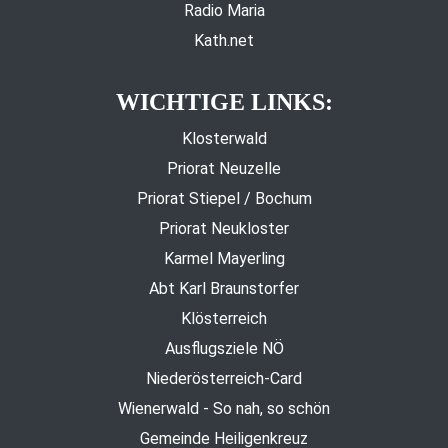
Radio Maria
Kath.net
WICHTIGE LINKS:
Klosterwald
Priorat Neuzelle
Priorat Stiepel / Bochum
Priorat Neukloster
Karmel Mayerling
Abt Karl Braunstorfer
Klösterreich
Ausflugsziele NÖ
Niederösterreich-Card
Wienerwald - So nah, so schön
Gemeinde Heiligenkreuz