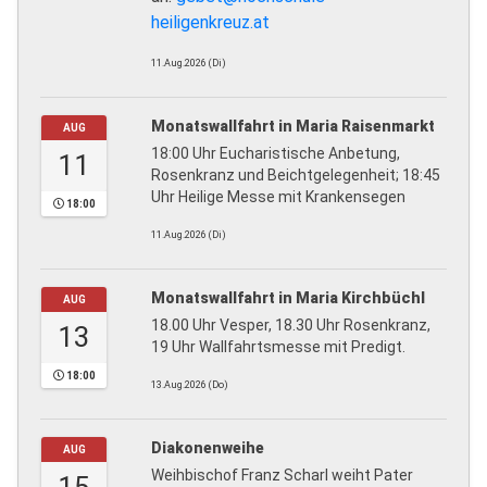
heiligenkreuz.at
11.Aug.2026 (Di)
Monatswallfahrt in Maria Raisenmarkt
AUG
18:00 Uhr Eucharistische Anbetung,
11
Rosenkranz und Beichtgelegenheit; 18:45
Uhr Heilige Messe mit Krankensegen
18:00
11.Aug.2026 (Di)
Monatswallfahrt in Maria Kirchbüchl
AUG
18.00 Uhr Vesper, 18.30 Uhr Rosenkranz,
13
19 Uhr Wallfahrtsmesse mit Predigt.
18:00
13.Aug.2026 (Do)
Diakonenweihe
AUG
Weihbischof Franz Scharl weiht Pater