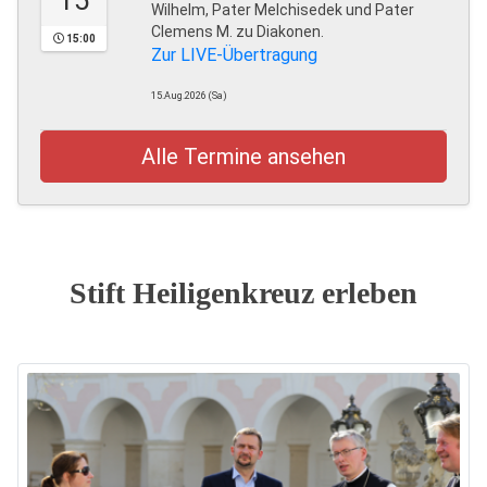
15
Wilhelm, Pater Melchisedek und Pater
Clemens M. zu Diakonen.
15:00
Zur LIVE-Übertragung
15.Aug.2026 (Sa)
Alle Termine ansehen
Stift Heiligenkreuz erleben