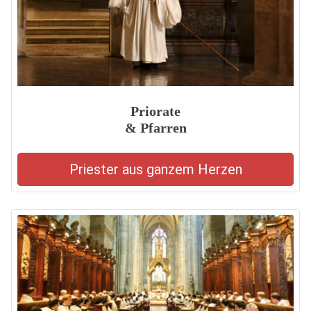
Priorate
& Pfarren
Priester aus ganzem Herzen