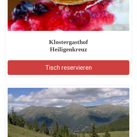
Klostergasthof
Heiligenkreuz
Tisch reservieren