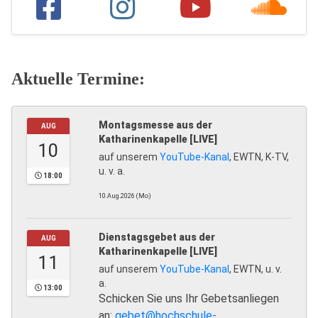
Aktuelle Termine:
Montagsmesse aus der
AUG
Katharinenkapelle [LIVE]
10
auf unserem
YouTube-Kanal
, EWTN, K-TV,
u. v. a.
18:00
10.Aug.2026 (Mo)
Dienstagsgebet aus der
AUG
Katharinenkapelle [LIVE]
11
auf unserem
YouTube-Kanal
, EWTN, u. v.
a.
13:00
Schicken Sie uns Ihr Gebetsanliegen
an:
gebet@hochschule-