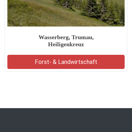
Wasserberg, Trumau,
Heiligenkreuz
Forst- & Landwirtschaft