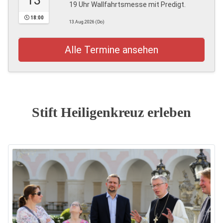
13
19 Uhr Wallfahrtsmesse mit Predigt.
18:00
13.Aug.2026 (Do)
Alle Termine ansehen
Stift Heiligenkreuz erleben