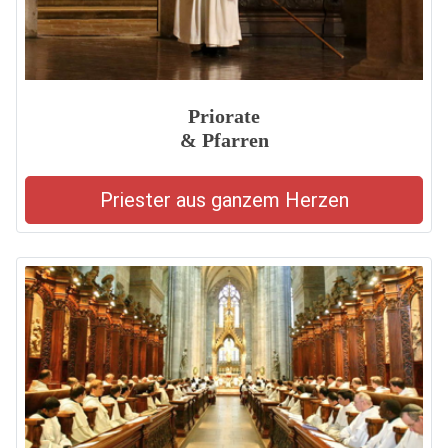
Priorate
& Pfarren
Priester aus ganzem Herzen