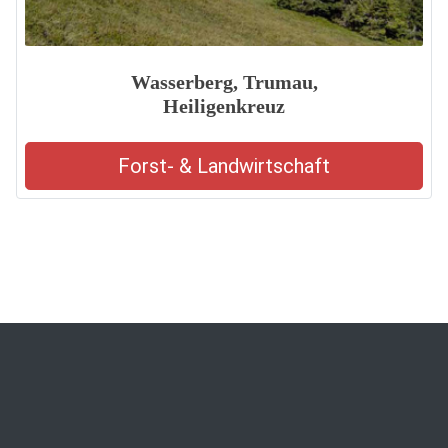
Wasserberg, Trumau,
Heiligenkreuz
Forst- & Landwirtschaft