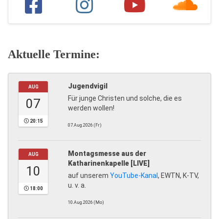
Aktuelle Termine:
Jugendvigil
AUG
Für junge Christen und solche, die es
07
werden wollen!
20:15
07.Aug.2026 (Fr)
Montagsmesse aus der
AUG
Katharinenkapelle [LIVE]
10
auf unserem
YouTube-Kanal
, EWTN, K-TV,
u. v. a.
18:00
10.Aug.2026 (Mo)