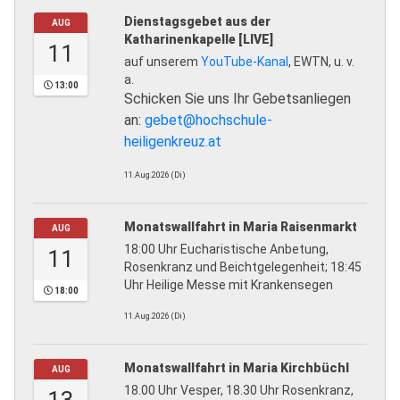
Dienstagsgebet aus der
AUG
Katharinenkapelle [LIVE]
11
auf unserem
YouTube-Kanal
, EWTN, u. v.
a.
13:00
Schicken Sie uns Ihr Gebetsanliegen
an:
gebet@hochschule-
heiligenkreuz.at
11.Aug.2026 (Di)
Monatswallfahrt in Maria Raisenmarkt
AUG
18:00 Uhr Eucharistische Anbetung,
11
Rosenkranz und Beichtgelegenheit; 18:45
Uhr Heilige Messe mit Krankensegen
18:00
11.Aug.2026 (Di)
Monatswallfahrt in Maria Kirchbüchl
AUG
18.00 Uhr Vesper, 18.30 Uhr Rosenkranz,