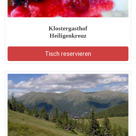
Klostergasthof
Heiligenkreuz
Tisch reservieren