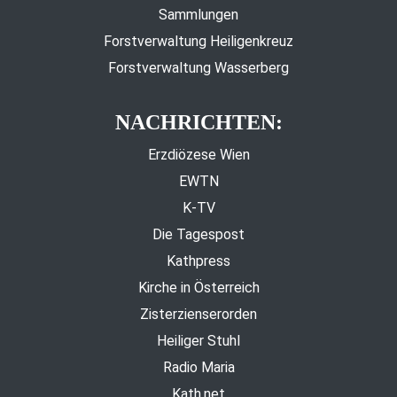
Sammlungen
Forstverwaltung Heiligenkreuz
Forstverwaltung Wasserberg
NACHRICHTEN:
Erzdiözese Wien
EWTN
K-TV
Die Tagespost
Kathpress
Kirche in Österreich
Zisterzienserorden
Heiliger Stuhl
Radio Maria
Kath.net