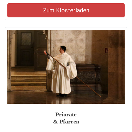
Zum Klosterladen
Priorate
& Pfarren