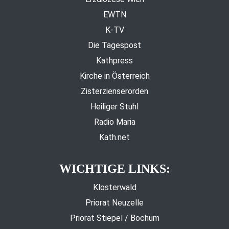
EWTN
K-TV
Die Tagespost
Kathpress
Kirche in Österreich
Zisterzienserorden
Heiliger Stuhl
Radio Maria
Kath.net
WICHTIGE LINKS:
Klosterwald
Priorat Neuzelle
Priorat Stiepel / Bochum