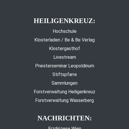
HEILIGENKREUZ:
Hochschule
Klosterladen / Be & Be Verlag
Klostergasthof
Livestream
Priesterseminar Leopoldinum
Stiftspfarre
Sammlungen
Forstverwaltung Heiligenkreuz
Forstverwaltung Wasserberg
NACHRICHTEN:
Erzdiözese Wien