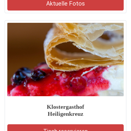
Aktuelle Fotos
Klostergasthof
Heiligenkreuz