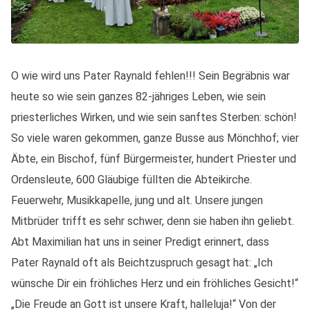
O wie wird uns Pater Raynald fehlen!!! Sein Begräbnis war
heute so wie sein ganzes 82-jähriges Leben, wie sein
priesterliches Wirken, und wie sein sanftes Sterben: schön!
So viele waren gekommen, ganze Busse aus Mönchhof; vier
Äbte, ein Bischof, fünf Bürgermeister, hundert Priester und
Ordensleute, 600 Gläubige füllten die Abteikirche.
Feuerwehr, Musikkapelle, jung und alt. Unsere jungen
Mitbrüder trifft es sehr schwer, denn sie haben ihn geliebt.
Abt Maximilian hat uns in seiner Predigt erinnert, dass
Pater Raynald oft als Beichtzuspruch gesagt hat: „Ich
wünsche Dir ein fröhliches Herz und ein fröhliches Gesicht!“
„Die Freude an Gott ist unsere Kraft, halleluja!“ Von der