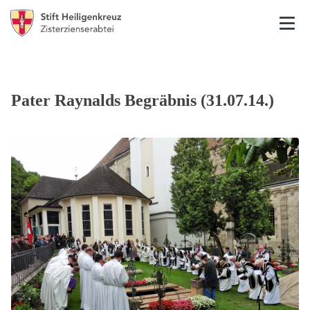
Pater Raynalds Begräbnis (31.07.14.)