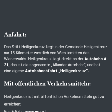
Anfahrt:
Das Stift Heiligenkreuz liegt in der Gemeinde Heiligenkreuz
nur 15 Kilometer westlich von Wien, inmitten des
Wienerwalds. Heiligenkreuz liegt direkt an der
Autobahn A
21,
das ist die sogenannte „Allander Autobahn“, und hat
eine eigene
Autobahnabfahrt „Heiligenkreuz“.
Mit öffentlichen Verkehrsmitteln:
Heiligenkreuz ist mit öffentlichen Verkehrsmitteln gut zu
erreichen:
Bus & Bahn:
www.vor.at