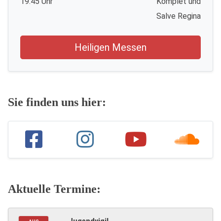
19.45 Uhr
Komplet und
Salve Regina
Heiligen Messen
Sie finden uns hier:
Aktuelle Termine: