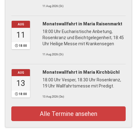
11.Aug.2026 (Di)
Monatswallfahrt in Maria Raisenmarkt
AUG
18:00 Uhr Eucharistische Anbetung,
11
Rosenkranz und Beichtgelegenheit; 18:45
Uhr Heilige Messe mit Krankensegen
18:00
11.Aug.2026 (Di)
Monatswallfahrt in Maria Kirchbüchl
AUG
18.00 Uhr Vesper, 18.30 Uhr Rosenkranz,
13
19 Uhr Wallfahrtsmesse mit Predigt.
18:00
13.Aug.2026 (Do)
Alle Termine ansehen