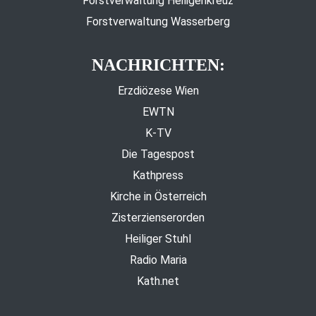
Forstverwaltung Heiligenkreuz
Forstverwaltung Wasserberg
NACHRICHTEN:
Erzdiözese Wien
EWTN
K-TV
Die Tagespost
Kathpress
Kirche in Österreich
Zisterzienserorden
Heiliger Stuhl
Radio Maria
Kath.net