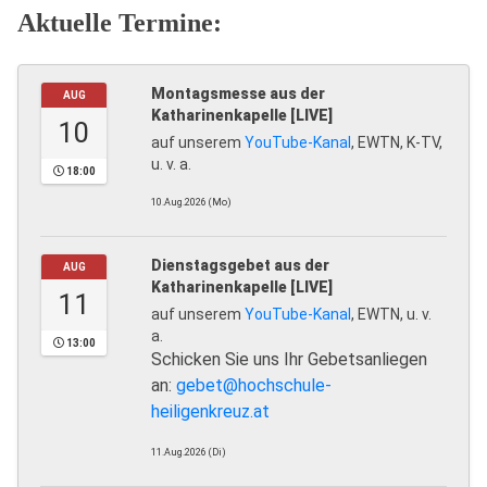
Aktuelle Termine:
Montagsmesse aus der
AUG
Katharinenkapelle [LIVE]
10
auf unserem
YouTube-Kanal
, EWTN, K-TV,
u. v. a.
18:00
10.Aug.2026 (Mo)
Dienstagsgebet aus der
AUG
Katharinenkapelle [LIVE]
11
auf unserem
YouTube-Kanal
, EWTN, u. v.
a.
13:00
Schicken Sie uns Ihr Gebetsanliegen
an:
gebet@hochschule-
heiligenkreuz.at
11.Aug.2026 (Di)