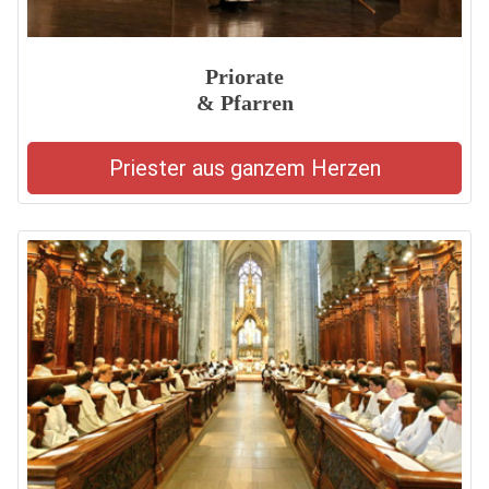
Priorate
& Pfarren
Priester aus ganzem Herzen