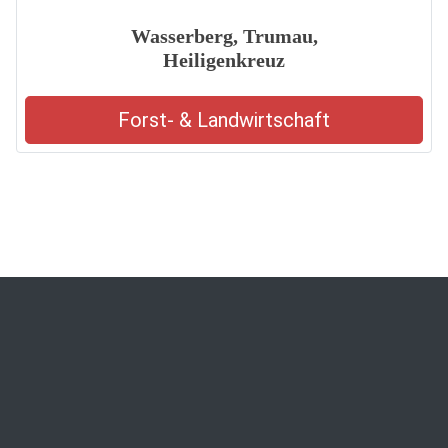
Wasserberg, Trumau,
Heiligenkreuz
Forst- & Landwirtschaft