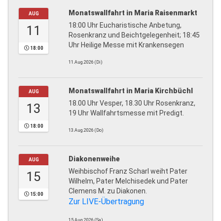
Monatswallfahrt in Maria Raisenmarkt
AUG
18:00 Uhr Eucharistische Anbetung,
11
Rosenkranz und Beichtgelegenheit; 18:45
Uhr Heilige Messe mit Krankensegen
18:00
11.Aug.2026 (Di)
Monatswallfahrt in Maria Kirchbüchl
AUG
18.00 Uhr Vesper, 18.30 Uhr Rosenkranz,
13
19 Uhr Wallfahrtsmesse mit Predigt.
18:00
13.Aug.2026 (Do)
Diakonenweihe
AUG
Weihbischof Franz Scharl weiht Pater
15
Wilhelm, Pater Melchisedek und Pater
Clemens M. zu Diakonen.
15:00
Zur LIVE-Übertragung
15.Aug.2026 (Sa)