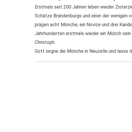
Erstmals seit 200 Jahren leben wieder Zisterz
Schätze Brandenburgs und einer der wenigen vo
prägen acht Mönche, ein Novize und drei Kandi
Jahrhunderten erstmals wieder ein Mönch sei
Christoph.
Gott segne die Mönche in Neuzelle und lasse d