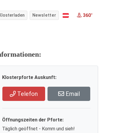
360°
Klosterladen
Newsletter
nformationen:
Klosterpforte Auskunft:
Telefon
Email
Öffnungszeiten der Pforte:
Täglich geöffnet - Komm und sieh!