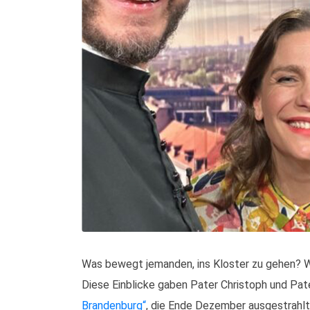
Was bewegt jemanden, ins Kloster zu gehen? Wi
Diese Einblicke gaben Pater Christoph und Pater
Brandenburg“
, die Ende Dezember ausgestrahlt