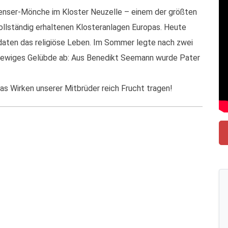
ienser-Mönche im Kloster Neuzelle – einem der größten
llständig erhaltenen Klosteranlagen Europas. Heute
daten das religiöse Leben. Im Sommer legte nach zwei
n ewiges Gelübde ab: Aus Benedikt Seemann wurde Pater
as Wirken unserer Mitbrüder reich Frucht tragen!