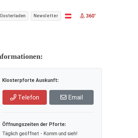
360°
Klosterladen
Newsletter
nformationen:
Klosterpforte Auskunft:
Telefon
Email
Öffnungszeiten der Pforte:
Täglich geöffnet - Komm und sieh!