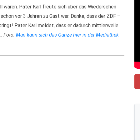
ll waren. Pater Karl freute sich über das Wiedersehen
chon vor 3 Jahren zu Gast war. Danke, dass der ZDF –
ingt! Pater Karl meldet, dass er dadurch mittlerweile
t…
Foto:
Man kann sich das Ganze hier in der Mediathek