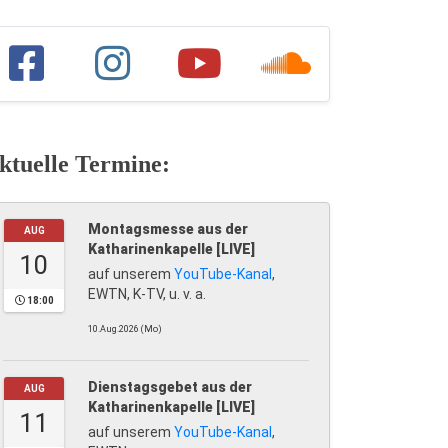
ktuelle Termine:
Montagsmesse aus der
AUG
Katharinenkapelle [LIVE]
10
auf unserem
YouTube-Kanal
,
EWTN, K-TV, u. v. a.
18:00
10.Aug.2026 (Mo)
Dienstagsgebet aus der
AUG
Katharinenkapelle [LIVE]
11
auf unserem
YouTube-Kanal
,