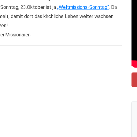
Sonntag, 23.Oktober ist ja
„Weltmissions-Sonntag“
. Da
elt, damit dort das kirchliche Leben weiter wachsen
zen!
wei Missionaren