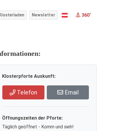
360°
Klosterladen
Newsletter
nformationen:
Klosterpforte Auskunft:
Telefon
Email
Öffnungszeiten der Pforte:
Täglich geöffnet - Komm und sieh!