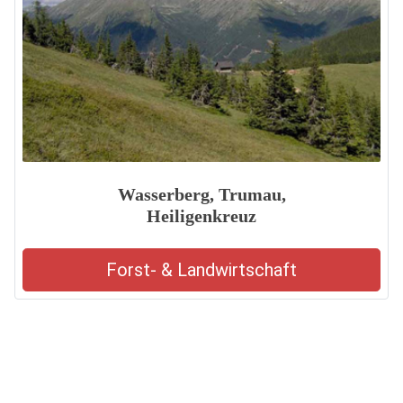
Wasserberg, Trumau,
Heiligenkreuz
Forst- & Landwirtschaft