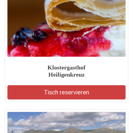
Klostergasthof
Heiligenkreuz
Tisch reservieren