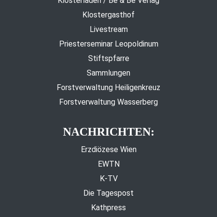
Klosterladen / Be & Be Verlag
Klostergasthof
Livestream
Priesterseminar Leopoldinum
Stiftspfarre
Sammlungen
Forstverwaltung Heiligenkreuz
Forstverwaltung Wasserberg
NACHRICHTEN:
Erzdiözese Wien
EWTN
K-TV
Die Tagespost
Kathpress