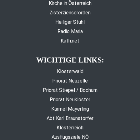
Kirche in Österreich
Zisterzienserorden
Heiliger Stuhl
Radio Maria
Kath.net
WICHTIGE LINKS:
Klosterwald
Priorat Neuzelle
Priorat Stiepel / Bochum
Priorat Neukloster
Karmel Mayerling
Abt Karl Braunstorfer
Klösterreich
Ausflugsziele NÖ