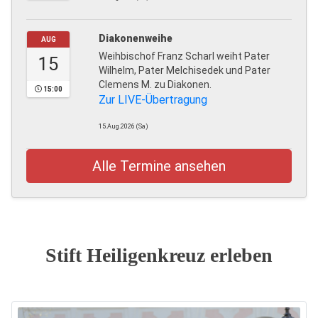
Diakonenweihe
AUG
Weihbischof Franz Scharl weiht Pater
15
Wilhelm, Pater Melchisedek und Pater
Clemens M. zu Diakonen.
15:00
Zur LIVE-Übertragung
15.Aug.2026 (Sa)
Alle Termine ansehen
Stift Heiligenkreuz erleben