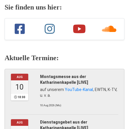
Sie finden uns hier:
Aktuelle Termine:
Montagsmesse aus der
AUG
Katharinenkapelle [LIVE]
10
auf unserem
YouTube-Kanal
, EWTN, K-TV,
u. v. a.
18:00
10.Aug.2026 (Mo)
Dienstagsgebet aus der
AUG
Katharinenkapelle [LIVE]