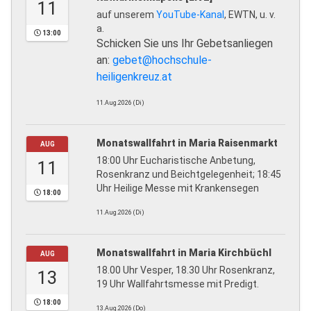
11
auf unserem
YouTube-Kanal
, EWTN, u. v.
a.
13:00
Schicken Sie uns Ihr Gebetsanliegen
an:
gebet@hochschule-
heiligenkreuz.at
11.Aug.2026 (Di)
Monatswallfahrt in Maria Raisenmarkt
AUG
18:00 Uhr Eucharistische Anbetung,
11
Rosenkranz und Beichtgelegenheit; 18:45
Uhr Heilige Messe mit Krankensegen
18:00
11.Aug.2026 (Di)
Monatswallfahrt in Maria Kirchbüchl
AUG
18.00 Uhr Vesper, 18.30 Uhr Rosenkranz,
13
19 Uhr Wallfahrtsmesse mit Predigt.
18:00
13.Aug.2026 (Do)