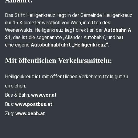
Anfahrt:
Das Stift Heiligenkreuz liegt in der Gemeinde Heiligenkreuz
nur 15 Kilometer westlich von Wien, inmitten des
Wienerwalds. Heiligenkreuz liegt direkt an der
Autobahn A
21,
das ist die sogenannte „Allander Autobahn“, und hat
eine eigene
Autobahnabfahrt „Heiligenkreuz“.
Mit öffentlichen Verkehrsmitteln:
Heiligenkreuz ist mit öffentlichen Verkehrsmitteln gut zu
erreichen:
Bus & Bahn:
www.vor.at
Bus:
www.postbus.at
Zug:
www.oebb.at