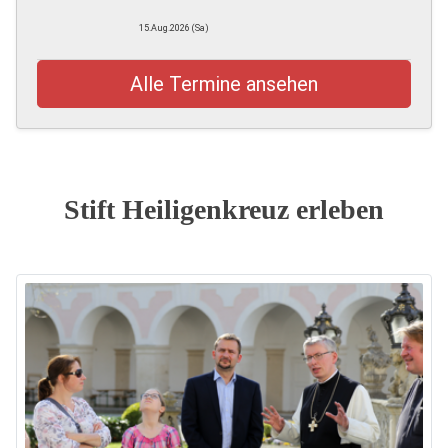
15.Aug.2026 (Sa)
Alle Termine ansehen
Stift Heiligenkreuz erleben