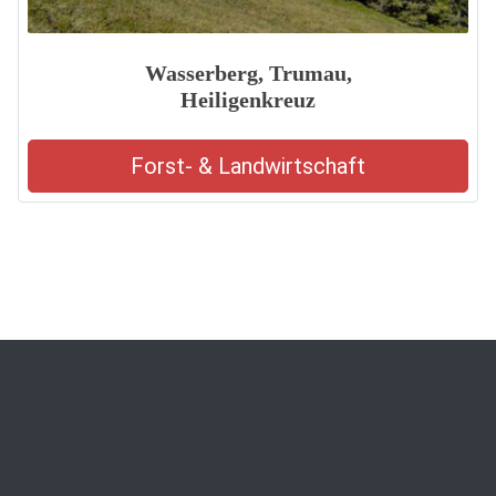
Wasserberg, Trumau,
Heiligenkreuz
Forst- & Landwirtschaft