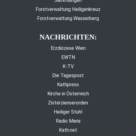
Sammlungen
Forstverwaltung Heiligenkreuz
Forstverwaltung Wasserberg
NACHRICHTEN:
Erzdiözese Wien
EWTN
K-TV
Die Tagespost
Kathpress
Kirche in Österreich
Zisterzienserorden
Heiliger Stuhl
Radio Maria
Kath.net