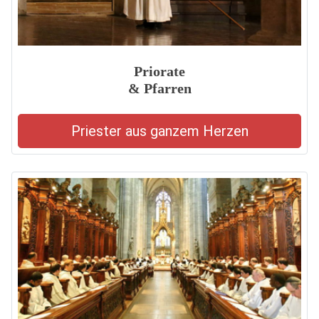
Priorate
& Pfarren
Priester aus ganzem Herzen