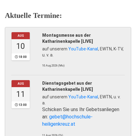
Aktuelle Termine:
Montagsmesse aus der
AUG
Katharinenkapelle [LIVE]
10
auf unserem
YouTube-Kanal
, EWTN, K-TV,
u. v. a.
18:00
10.Aug.2026 (Mo)
Dienstagsgebet aus der
AUG
Katharinenkapelle [LIVE]
11
auf unserem
YouTube-Kanal
, EWTN, u. v.
a.
13:00
Schicken Sie uns Ihr Gebetsanliegen
an:
gebet@hochschule-
heiligenkreuz.at
11.Aug.2026 (Di)