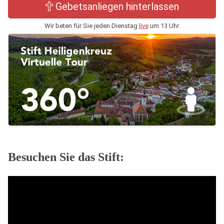
Gebetsanliegen hinterlassen
Wir beten für Sie jeden Dienstag
live
um 13 Uhr.
Besuchen Sie das Stift: