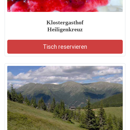
Klostergasthof
Heiligenkreuz
Tisch reservieren