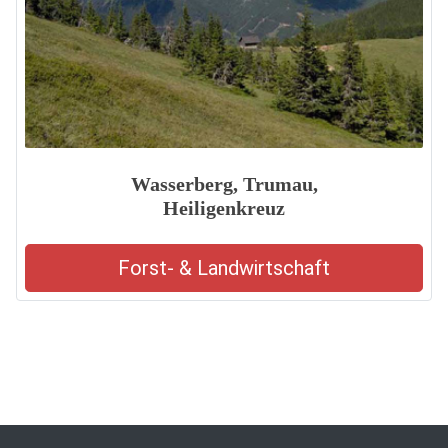
Wasserberg, Trumau,
Heiligenkreuz
Forst- & Landwirtschaft