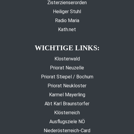
Zisterzienserorden
Heiliger Stuhl
Radio Maria
Kath.net
WICHTIGE LINKS:
Klosterwald
Priorat Neuzelle
Priorat Stiepel / Bochum
Priorat Neukloster
Karmel Mayerling
Abt Karl Braunstorfer
Klösterreich
Ausflugsziele NÖ
Niederösterreich-Card