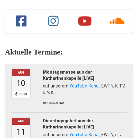
Aktuelle Termine:
Montagsmesse aus der
AUG
Katharinenkapelle [LIVE]
10
auf unserem
YouTube-Kanal
, EWTN, K-TV,
u. v. a.
18:00
10.Aug.2026 (Mo)
Dienstagsgebet aus der
AUG
Katharinenkapelle [LIVE]
11
auf unserem
YouTube-Kanal
, EWTN, u. v.