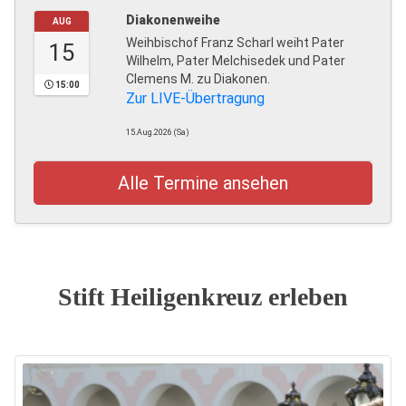
Diakonenweihe
AUG
Weihbischof Franz Scharl weiht Pater
15
Wilhelm, Pater Melchisedek und Pater
Clemens M. zu Diakonen.
15:00
Zur LIVE-Übertragung
15.Aug.2026 (Sa)
Alle Termine ansehen
Stift Heiligenkreuz erleben