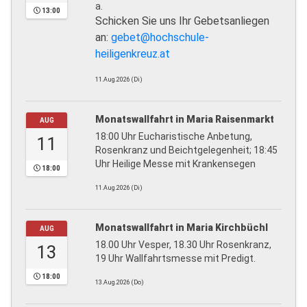
a.
13:00
Schicken Sie uns Ihr Gebetsanliegen
an:
gebet@hochschule-
heiligenkreuz.at
11.Aug.2026 (Di)
Monatswallfahrt in Maria Raisenmarkt
AUG
18:00 Uhr Eucharistische Anbetung,
11
Rosenkranz und Beichtgelegenheit; 18:45
Uhr Heilige Messe mit Krankensegen
18:00
11.Aug.2026 (Di)
Monatswallfahrt in Maria Kirchbüchl
AUG
18.00 Uhr Vesper, 18.30 Uhr Rosenkranz,
13
19 Uhr Wallfahrtsmesse mit Predigt.
18:00
13.Aug.2026 (Do)