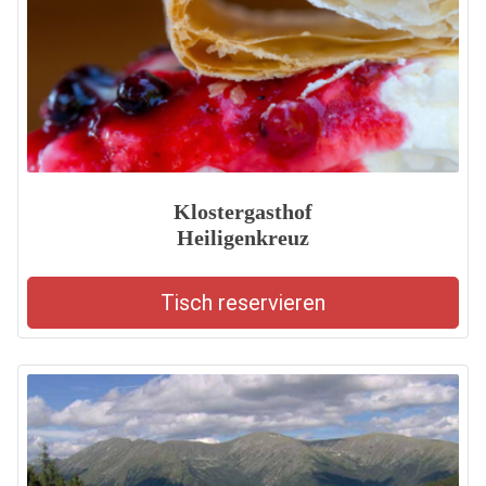
Klostergasthof
Heiligenkreuz
Tisch reservieren