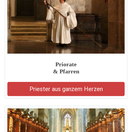
Priorate
& Pfarren
Priester aus ganzem Herzen