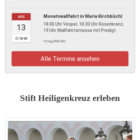
Monatswallfahrt in Maria Kirchbüchl
AUG
18.00 Uhr Vesper, 18.30 Uhr Rosenkranz,
13
19 Uhr Wallfahrtsmesse mit Predigt.
18:00
13.Aug.2026 (Do)
Alle Termine ansehen
Stift Heiligenkreuz erleben