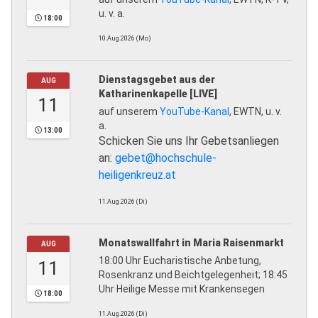
u. v. a.
18:00
10.Aug.2026 (Mo)
Dienstagsgebet aus der
AUG
Katharinenkapelle [LIVE]
11
auf unserem
YouTube-Kanal
, EWTN, u. v.
a.
13:00
Schicken Sie uns Ihr Gebetsanliegen
an:
gebet@hochschule-
heiligenkreuz.at
11.Aug.2026 (Di)
Monatswallfahrt in Maria Raisenmarkt
AUG
18:00 Uhr Eucharistische Anbetung,
11
Rosenkranz und Beichtgelegenheit; 18:45
Uhr Heilige Messe mit Krankensegen
18:00
11.Aug.2026 (Di)