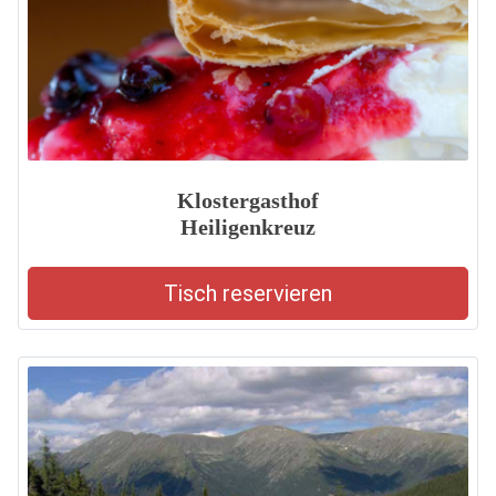
Klostergasthof
Heiligenkreuz
Tisch reservieren