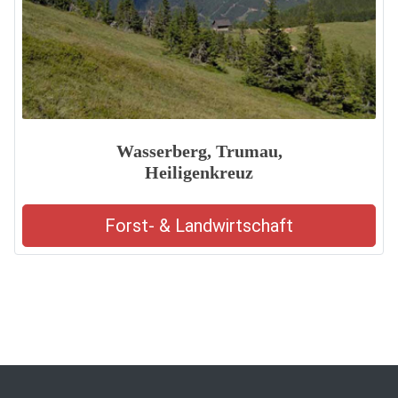
Wasserberg, Trumau,
Heiligenkreuz
Forst- & Landwirtschaft