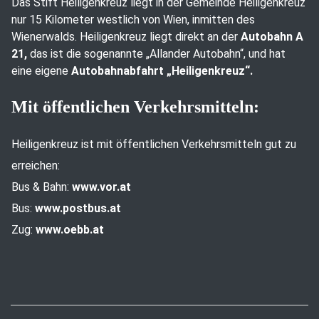
Das Stift Heiligenkreuz liegt in der Gemeinde Heiligenkreuz
nur 15 Kilometer westlich von Wien, inmitten des
Wienerwalds. Heiligenkreuz liegt direkt an der
Autobahn A
21,
das ist die sogenannte „Allander Autobahn“, und hat
eine eigene
Autobahnabfahrt „Heiligenkreuz“.
Mit öffentlichen Verkehrsmitteln:
Heiligenkreuz ist mit öffentlichen Verkehrsmitteln gut zu
erreichen:
Bus & Bahn:
www.vor.at
Bus:
www.postbus.at
Zug:
www.oebb.at