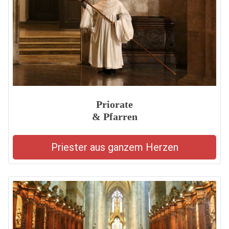
Priorate
& Pfarren
Priester aus ganzem Herzen