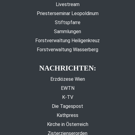
Livestream
Priesterseminar Leopoldinum
Stiftspfarre
Sammlungen
Forstverwaltung Heiligenkreuz
Forstverwaltung Wasserberg
NACHRICHTEN:
Erzdiözese Wien
EWTN
K-TV
Die Tagespost
Kathpress
Kirche in Österreich
Zisterzienserorden