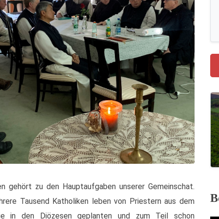
ren gehört zu den Hauptaufgaben unserer Gemeinschat.
B
hrere Tausend Katholiken leben von Priestern aus dem
. Die in den Diözesen geplanten und zum Teil schon