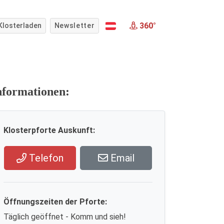
360°
Klosterladen
Newsletter
nformationen:
Klosterpforte Auskunft:
Telefon
Email
Öffnungszeiten der Pforte:
Täglich geöffnet - Komm und sieh!