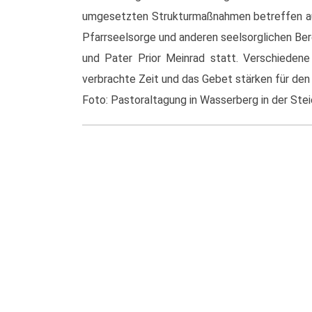
umgesetzten Strukturmaßnahmen betreffen auch
Pfarrseelsorge und anderen seelsorglichen Be
und Pater Prior Meinrad statt. Verschiede
verbrachte Zeit und das Gebet stärken für den 
Foto: Pastoraltagung in Wasserberg in der Stei