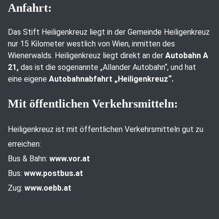
Anfahrt:
Das Stift Heiligenkreuz liegt in der Gemeinde Heiligenkreuz
nur 15 Kilometer westlich von Wien, inmitten des
Wienerwalds. Heiligenkreuz liegt direkt an der
Autobahn A
21,
das ist die sogenannte „Allander Autobahn“, und hat
eine eigene
Autobahnabfahrt „Heiligenkreuz“.
Mit öffentlichen Verkehrsmitteln:
Heiligenkreuz ist mit öffentlichen Verkehrsmitteln gut zu
erreichen:
Bus & Bahn:
www.vor.at
Bus:
www.postbus.at
Zug:
www.oebb.at