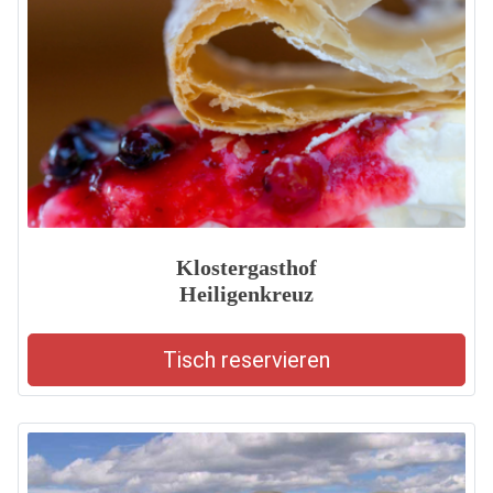
Klostergasthof
Heiligenkreuz
Tisch reservieren