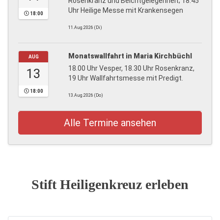
Rosenkranz und Beichtgelegenheit; 18:45
Uhr Heilige Messe mit Krankensegen
18:00
11.Aug.2026 (Di)
Monatswallfahrt in Maria Kirchbüchl
AUG
18.00 Uhr Vesper, 18.30 Uhr Rosenkranz,
13
19 Uhr Wallfahrtsmesse mit Predigt.
18:00
13.Aug.2026 (Do)
Alle Termine ansehen
Stift Heiligenkreuz erleben