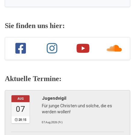
Sie finden uns hier:
Aktuelle Termine:
Jugendvigil
AUG
Für junge Christen und solche, die es
07
werden wollen!
20:15
07.Aug.2026 (Fr)