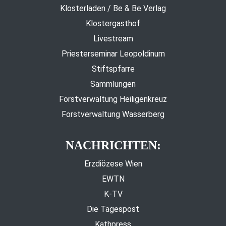
Klosterladen / Be & Be Verlag
Klostergasthof
Livestream
Priesterseminar Leopoldinum
Stiftspfarre
Sammlungen
Forstverwaltung Heiligenkreuz
Forstverwaltung Wasserberg
NACHRICHTEN:
Erzdiözese Wien
EWTN
K-TV
Die Tagespost
Kathpress