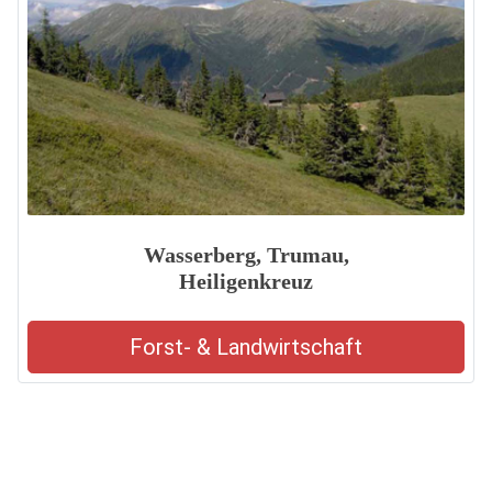
Wasserberg, Trumau,
Heiligenkreuz
Forst- & Landwirtschaft