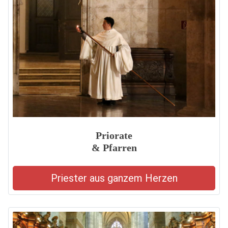
Priorate
& Pfarren
Priester aus ganzem Herzen