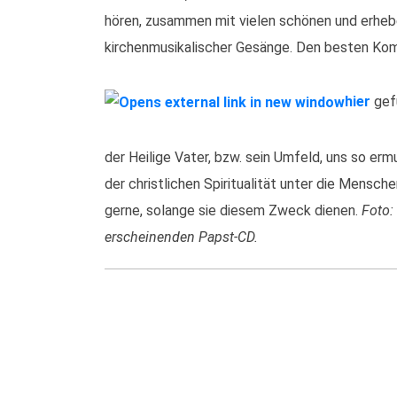
hören, zusammen mit vielen schönen und erheb
kirchenmusikalischer Gesänge. Den besten Ko
hier
gef
der Heilige Vater, bzw. sein Umfeld, uns so er
der christlichen Spiritualität unter die Mensch
gerne, solange sie diesem Zweck dienen.
Foto:
erscheinenden Papst-CD.