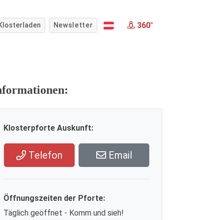
360°
Klosterladen
Newsletter
nformationen:
Klosterpforte Auskunft:
Telefon
Email
Öffnungszeiten der Pforte:
Täglich geöffnet - Komm und sieh!