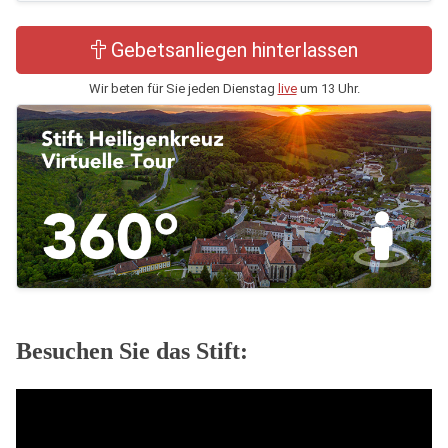
Gebetsanliegen hinterlassen
Wir beten für Sie jeden Dienstag
live
um 13 Uhr.
Besuchen Sie das Stift: