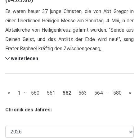
Es waren heuer 37 junge Christen, die von Abt Gregor in
einer feierlichen Heiligen Messe am Sonntag, 4. Mai, in der
Abteikirche von Heiligenkreuz gefirmt wurden. "Sende aus
Deinen Geist, und das Antlitz der Erde wird neu!", sang
Frater Raphael kräftig den Zwischengesang,...
weiterlesen
…
…
«
1
560
561
562
563
564
580
»
Chronik des Jahres: