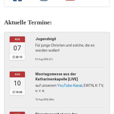
Aktuelle Termine:
Jugendvigil
AUG
Für junge Christen und solche, die es
07
werden wollen!
20:15
07.Aug.2026 (Fr)
Montagsmesse aus der
AUG
Katharinenkapelle [LIVE]
10
auf unserem
YouTube-Kanal
, EWTN, K-TV,
u. v. a.
18:00
10.Aug.2026 (Mo)