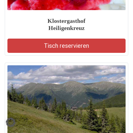
Klostergasthof
Heiligenkreuz
Tisch reservieren