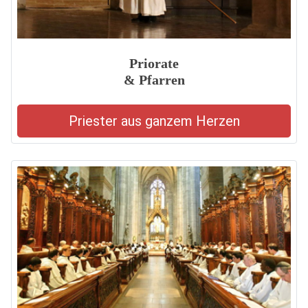
Priorate
& Pfarren
Priester aus ganzem Herzen