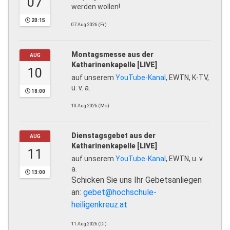
07
werden wollen!
20:15
07.Aug.2026 (Fr)
Montagsmesse aus der
AUG
Katharinenkapelle [LIVE]
10
auf unserem
YouTube-Kanal
, EWTN, K-TV,
u. v. a.
18:00
10.Aug.2026 (Mo)
Dienstagsgebet aus der
AUG
Katharinenkapelle [LIVE]
11
auf unserem
YouTube-Kanal
, EWTN, u. v.
a.
13:00
Schicken Sie uns Ihr Gebetsanliegen
an:
gebet@hochschule-
heiligenkreuz.at
11.Aug.2026 (Di)