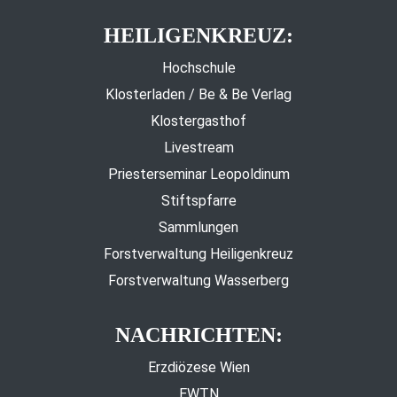
HEILIGENKREUZ:
Hochschule
Klosterladen / Be & Be Verlag
Klostergasthof
Livestream
Priesterseminar Leopoldinum
Stiftspfarre
Sammlungen
Forstverwaltung Heiligenkreuz
Forstverwaltung Wasserberg
NACHRICHTEN:
Erzdiözese Wien
EWTN