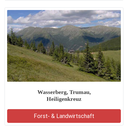
Wasserberg, Trumau,
Heiligenkreuz
Forst- & Landwirtschaft