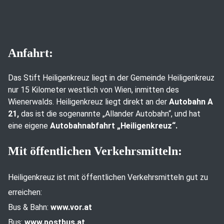
Anfahrt:
Das Stift Heiligenkreuz liegt in der Gemeinde Heiligenkreuz
nur 15 Kilometer westlich von Wien, inmitten des
Wienerwalds. Heiligenkreuz liegt direkt an der
Autobahn A
21,
das ist die sogenannte „Allander Autobahn“, und hat
eine eigene
Autobahnabfahrt „Heiligenkreuz“.
Mit öffentlichen Verkehrsmitteln:
Heiligenkreuz ist mit öffentlichen Verkehrsmitteln gut zu
erreichen:
Bus & Bahn:
www.vor.at
Bus:
www.postbus.at