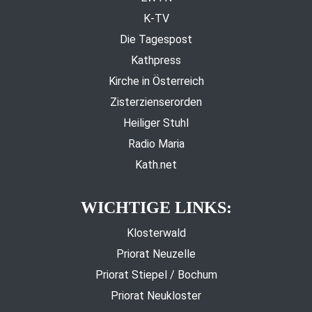
K-TV
Die Tagespost
Kathpress
Kirche in Österreich
Zisterzienserorden
Heiliger Stuhl
Radio Maria
Kath.net
WICHTIGE LINKS:
Klosterwald
Priorat Neuzelle
Priorat Stiepel / Bochum
Priorat Neukloster