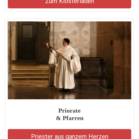
Zum Klosterladen
Priorate
& Pfarren
Priester aus ganzem Herzen