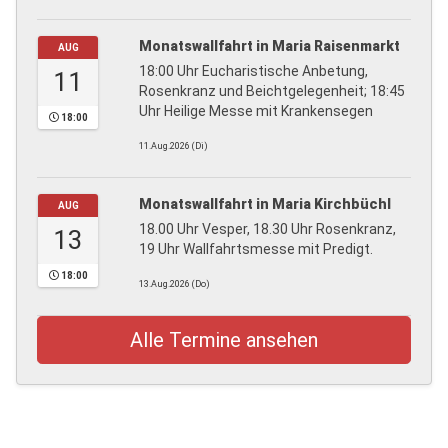
Monatswallfahrt in Maria Raisenmarkt
AUG
18:00 Uhr Eucharistische Anbetung,
11
Rosenkranz und Beichtgelegenheit; 18:45
Uhr Heilige Messe mit Krankensegen
18:00
11.Aug.2026 (Di)
Monatswallfahrt in Maria Kirchbüchl
AUG
18.00 Uhr Vesper, 18.30 Uhr Rosenkranz,
13
19 Uhr Wallfahrtsmesse mit Predigt.
18:00
13.Aug.2026 (Do)
Alle Termine ansehen