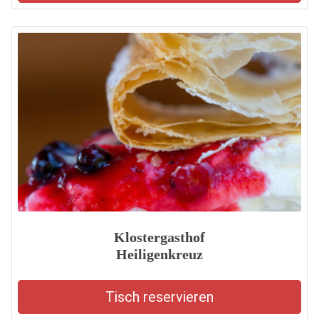
Klostergasthof
Heiligenkreuz
Tisch reservieren