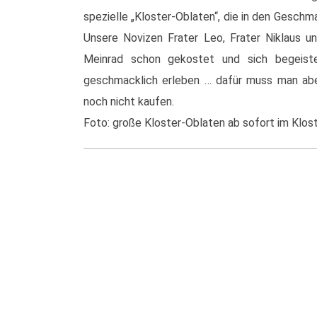
spezielle „Kloster-Oblaten“, die in den Gesc
Unsere Novizen Frater Leo, Frater Niklaus u
Meinrad schon gekostet und sich begeist
geschmacklich erleben … dafür muss man abe
noch nicht kaufen.
Foto: große Kloster-Oblaten ab sofort im Klost