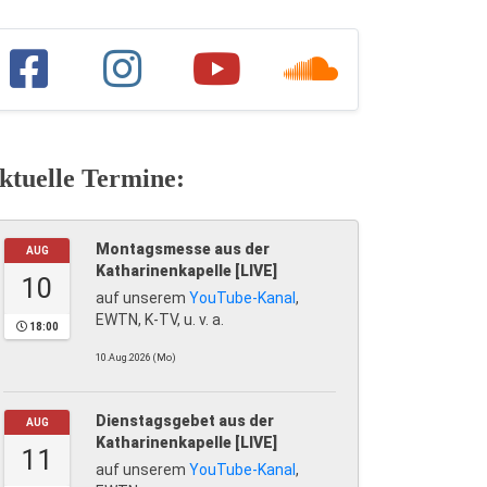
ktuelle Termine:
Montagsmesse aus der
AUG
Katharinenkapelle [LIVE]
10
auf unserem
YouTube-Kanal
,
EWTN, K-TV, u. v. a.
18:00
10.Aug.2026 (Mo)
Dienstagsgebet aus der
AUG
Katharinenkapelle [LIVE]
11
auf unserem
YouTube-Kanal
,