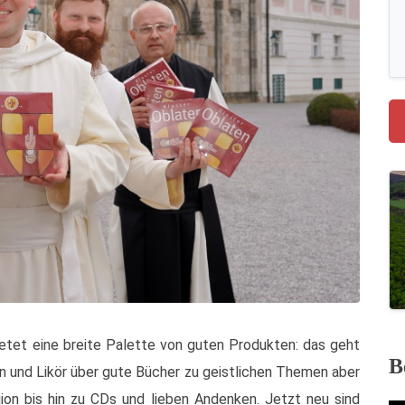
etet eine breite Palette von guten Produkten: das geht
B
n und Likör über gute Bücher zu geistlichen Themen aber
ion bis hin zu CDs und lieben Andenken. Jetzt neu sind