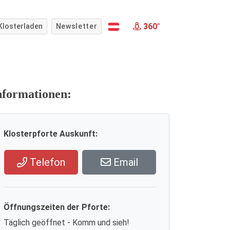
360°
Klosterladen
Newsletter
nformationen:
Klosterpforte Auskunft:
Telefon
Email
Öffnungszeiten der Pforte:
Täglich geöffnet - Komm und sieh!