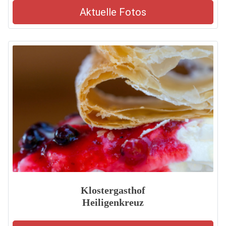
Aktuelle Fotos
Klostergasthof
Heiligenkreuz