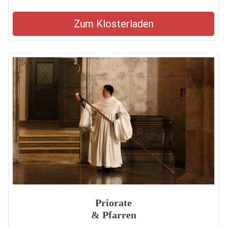
Zum Klosterladen
Priorate
& Pfarren