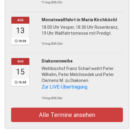
11.Aug.2026 (Di)
Monatswallfahrt in Maria Kirchbüchl
AUG
18.00 Uhr Vesper, 18.30 Uhr Rosenkranz,
13
19 Uhr Wallfahrtsmesse mit Predigt.
18:00
13.Aug.2026 (Do)
Diakonenweihe
AUG
Weihbischof Franz Scharl weiht Pater
15
Wilhelm, Pater Melchisedek und Pater
Clemens M. zu Diakonen.
15:00
Zur LIVE-Übertragung
15.Aug.2026 (Sa)
Alle Termine ansehen