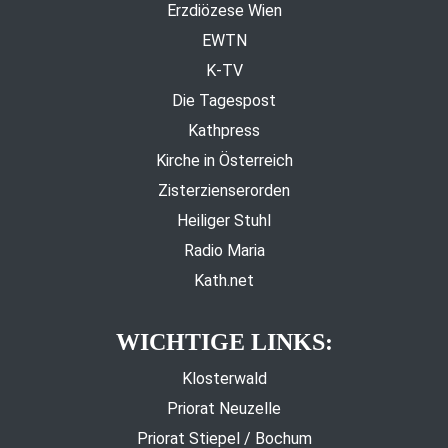
Erzdiözese Wien
EWTN
K-TV
Die Tagespost
Kathpress
Kirche in Österreich
Zisterzienserorden
Heiliger Stuhl
Radio Maria
Kath.net
WICHTIGE LINKS:
Klosterwald
Priorat Neuzelle
Priorat Stiepel / Bochum