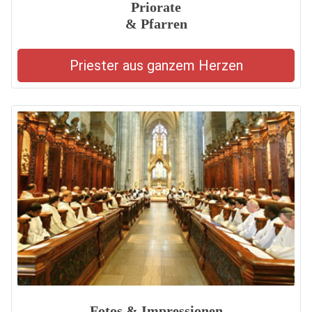
Priorate
& Pfarren
Priester aus ganzem Herzen
Fotos & Impressionen