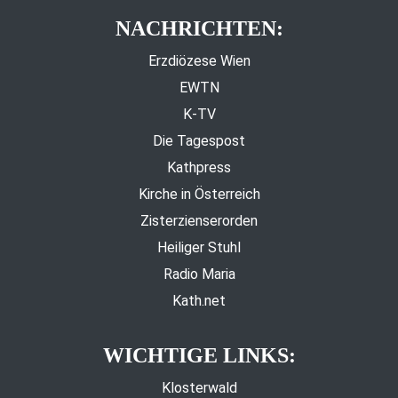
NACHRICHTEN:
Erzdiözese Wien
EWTN
K-TV
Die Tagespost
Kathpress
Kirche in Österreich
Zisterzienserorden
Heiliger Stuhl
Radio Maria
Kath.net
WICHTIGE LINKS:
Klosterwald