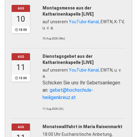
Montagsmesse aus der
AUG
Katharinenkapelle [LIVE]
10
auf unserem
YouTube-Kanal
, EWTN, K-TV,
u. v. a.
18:00
10.Aug.2026 (Mo)
Dienstagsgebet aus der
AUG
Katharinenkapelle [LIVE]
11
auf unserem
YouTube-Kanal
, EWTN, u. v.
a.
13:00
Schicken Sie uns Ihr Gebetsanliegen
an:
gebet@hochschule-
heiligenkreuz.at
11.Aug.2026 (Di)
Monatswallfahrt in Maria Raisenmarkt
AUG
18:00 Uhr Eucharistische Anbetung,