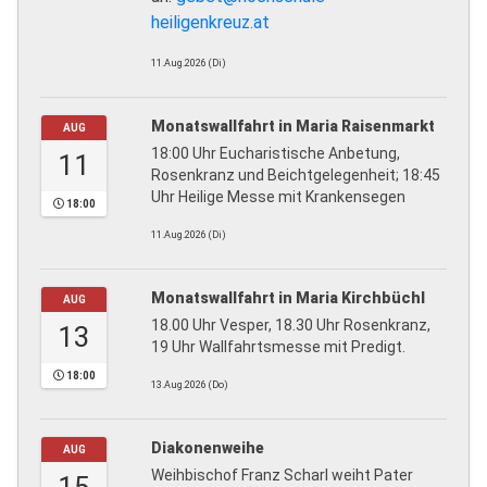
heiligenkreuz.at
11.Aug.2026 (Di)
Monatswallfahrt in Maria Raisenmarkt
AUG
18:00 Uhr Eucharistische Anbetung,
11
Rosenkranz und Beichtgelegenheit; 18:45
Uhr Heilige Messe mit Krankensegen
18:00
11.Aug.2026 (Di)
Monatswallfahrt in Maria Kirchbüchl
AUG
18.00 Uhr Vesper, 18.30 Uhr Rosenkranz,
13
19 Uhr Wallfahrtsmesse mit Predigt.
18:00
13.Aug.2026 (Do)
Diakonenweihe
AUG
Weihbischof Franz Scharl weiht Pater