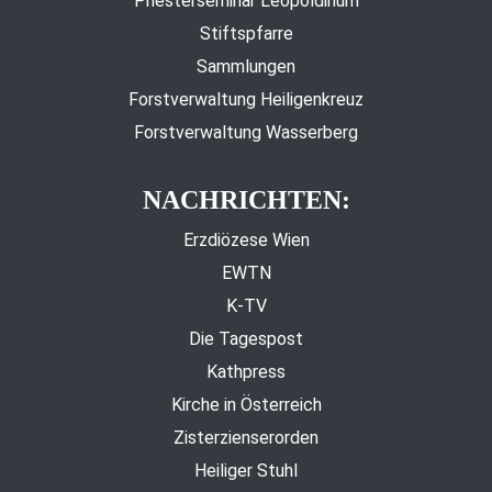
Priesterseminar Leopoldinum
Stiftspfarre
Sammlungen
Forstverwaltung Heiligenkreuz
Forstverwaltung Wasserberg
NACHRICHTEN:
Erzdiözese Wien
EWTN
K-TV
Die Tagespost
Kathpress
Kirche in Österreich
Zisterzienserorden
Heiliger Stuhl