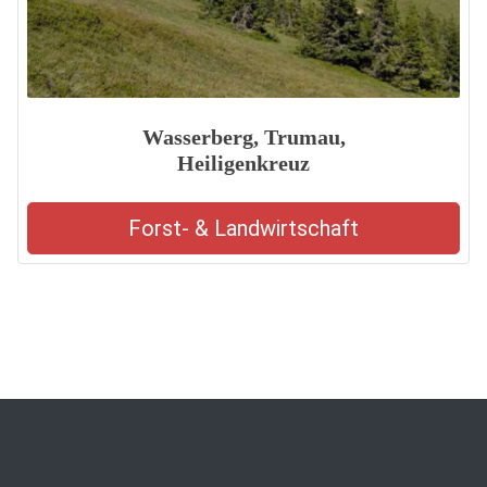
Wasserberg, Trumau,
Heiligenkreuz
Forst- & Landwirtschaft