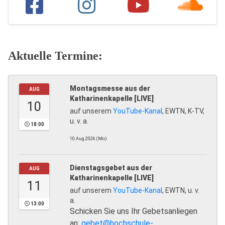
Aktuelle Termine:
Montagsmesse aus der
AUG
Katharinenkapelle [LIVE]
10
auf unserem
YouTube-Kanal
, EWTN, K-TV,
u. v. a.
18:00
10.Aug.2026 (Mo)
Dienstagsgebet aus der
AUG
Katharinenkapelle [LIVE]
11
auf unserem
YouTube-Kanal
, EWTN, u. v.
a.
13:00
Schicken Sie uns Ihr Gebetsanliegen
an:
gebet@hochschule-