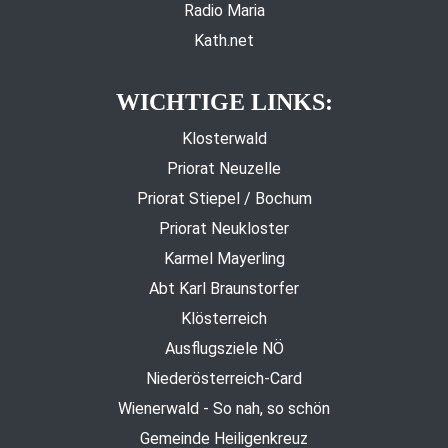
Radio Maria
Kath.net
WICHTIGE LINKS:
Klosterwald
Priorat Neuzelle
Priorat Stiepel / Bochum
Priorat Neukloster
Karmel Mayerling
Abt Karl Braunstorfer
Klösterreich
Ausflugsziele NÖ
Niederösterreich-Card
Wienerwald - So nah, so schön
Gemeinde Heiligenkreuz