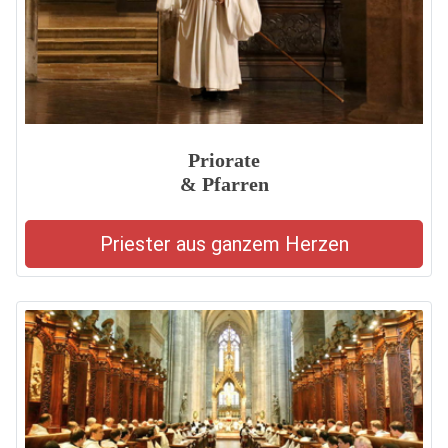
Priorate
& Pfarren
Priester aus ganzem Herzen