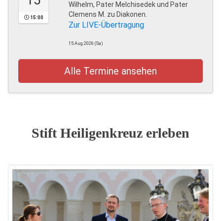
15
Wilhelm, Pater Melchisedek und Pater
Clemens M. zu Diakonen.
15:00
Zur LIVE-Übertragung
15.Aug.2026 (Sa)
Alle Termine ansehen
Stift Heiligenkreuz erleben