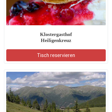
Klostergasthof
Heiligenkreuz
Tisch reservieren