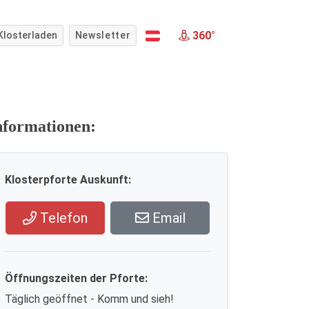
360°
Klosterladen
Newsletter
nformationen:
Klosterpforte Auskunft:
Telefon
Email
Öffnungszeiten der Pforte:
Täglich geöffnet - Komm und sieh!