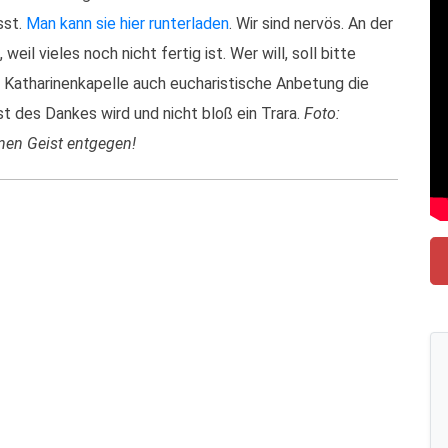
sst.
Man kann sie hier runterladen
. Wir sind nervös. An der
il vieles noch nicht fertig ist. Wer will, soll bitte
er Katharinenkapelle auch eucharistische Anbetung die
t des Dankes wird und nicht bloß ein Trara.
Foto:
inen Geist entgegen!