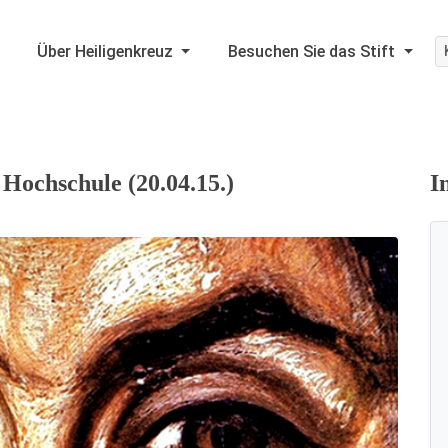
Über Heiligenkreuz
Besuchen Sie das Stift
Hochschule (20.04.15.)
I