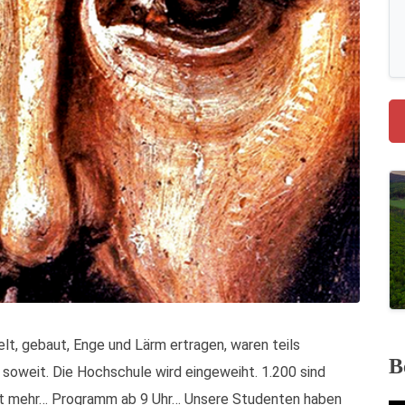
elt, gebaut, Enge und Lärm ertragen, waren teils
B
es soweit. Die Hochschule wird eingeweiht. 1.200 sind
weit mehr… Programm ab 9 Uhr… Unsere Studenten haben