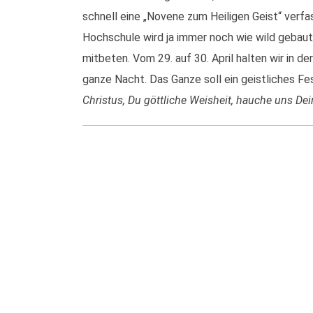
schnell eine „Novene zum Heiligen Geist“ verfa
Hochschule wird ja immer noch wie wild gebaut, we
mitbeten. Vom 29. auf 30. April halten wir in d
ganze Nacht. Das Ganze soll ein geistliches Fes
Christus, Du göttliche Weisheit, hauche uns De