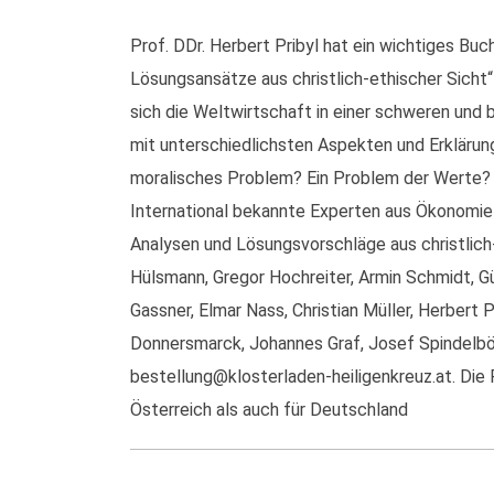
Prof. DDr. Herbert Pribyl hat ein wichtiges Bu
Lösungsansätze aus christlich-ethischer Sicht“
sich die Weltwirtschaft in einer schweren und 
mit unterschiedlichsten Aspekten und Erklärunge
moralisches Problem? Ein Problem der Werte? Was
International bekannte Experten aus Ökonomie 
Analysen und Lösungsvorschläge aus christlich-e
Hülsmann, Gregor Hochreiter, Armin Schmidt, Gü
Gassner, Elmar Nass, Christian Müller, Herbert 
Donnersmarck, Johannes Graf, Josef Spindelböc
bestellung@klosterladen-heiligenkreuz.at. Die
Österreich als auch für Deutschland