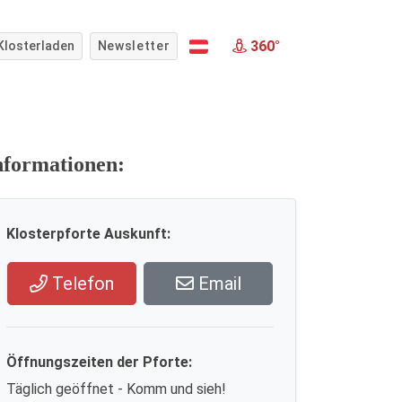
360°
Klosterladen
Newsletter
nformationen:
Klosterpforte Auskunft:
Telefon
Email
Öffnungszeiten der Pforte:
Täglich geöffnet - Komm und sieh!