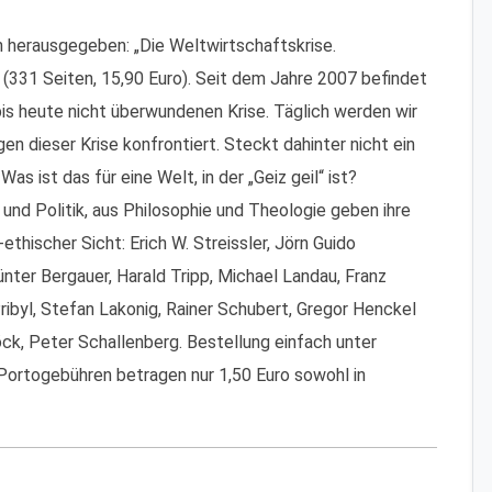
ch herausgegeben: „Die Weltwirtschaftskrise.
 (331 Seiten, 15,90 Euro). Seit dem Jahre 2007 befindet
bis heute nicht überwundenen Krise. Täglich werden wir
n dieser Krise konfrontiert. Steckt dahinter nicht ein
 ist das für eine Welt, in der „Geiz geil“ ist?
und Politik, aus Philosophie und Theologie geben ihre
thischer Sicht: Erich W. Streissler, Jörn Guido
nter Bergauer, Harald Tripp, Michael Landau, Franz
Pribyl, Stefan Lakonig, Rainer Schubert, Gregor Henckel
k, Peter Schallenberg. Bestellung einfach unter
 Portogebühren betragen nur 1,50 Euro sowohl in