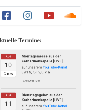
ktuelle Termine:
Montagsmesse aus der
AUG
Katharinenkapelle [LIVE]
10
auf unserem
YouTube-Kanal
,
EWTN, K-TV, u. v. a.
18:00
10.Aug.2026 (Mo)
Dienstagsgebet aus der
AUG
Katharinenkapelle [LIVE]
11
auf unserem
YouTube-Kanal
,