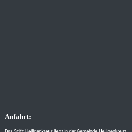
Anfahrt:
Das Stift Heiligenkreuz liegt in der Gemeinde Heiligenkreuz