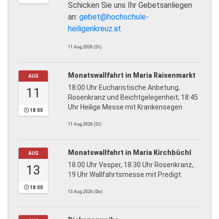
Schicken Sie uns Ihr Gebetsanliegen
an:
gebet@hochschule-
heiligenkreuz.at
11.Aug.2026 (Di)
Monatswallfahrt in Maria Raisenmarkt
AUG
18:00 Uhr Eucharistische Anbetung,
11
Rosenkranz und Beichtgelegenheit; 18:45
Uhr Heilige Messe mit Krankensegen
18:00
11.Aug.2026 (Di)
Monatswallfahrt in Maria Kirchbüchl
AUG
18.00 Uhr Vesper, 18.30 Uhr Rosenkranz,
13
19 Uhr Wallfahrtsmesse mit Predigt.
18:00
13.Aug.2026 (Do)