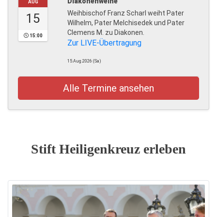
Diakonenweihe
AUG
Weihbischof Franz Scharl weiht Pater
15
Wilhelm, Pater Melchisedek und Pater
Clemens M. zu Diakonen.
15:00
Zur LIVE-Übertragung
15.Aug.2026 (Sa)
Alle Termine ansehen
Stift Heiligenkreuz erleben