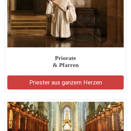
Priorate
& Pfarren
Priester aus ganzem Herzen