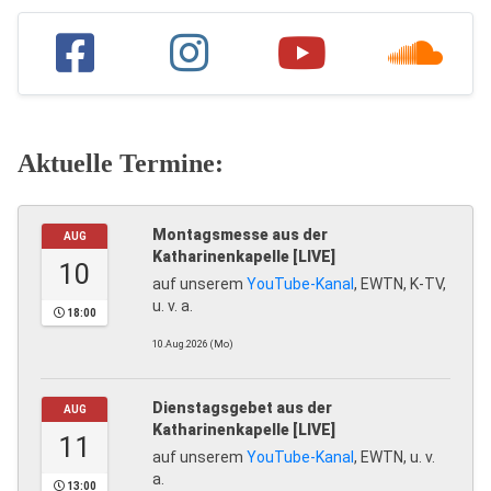
Aktuelle Termine:
Montagsmesse aus der
AUG
Katharinenkapelle [LIVE]
10
auf unserem
YouTube-Kanal
, EWTN, K-TV,
u. v. a.
18:00
10.Aug.2026 (Mo)
Dienstagsgebet aus der
AUG
Katharinenkapelle [LIVE]
11
auf unserem
YouTube-Kanal
, EWTN, u. v.
a.
13:00