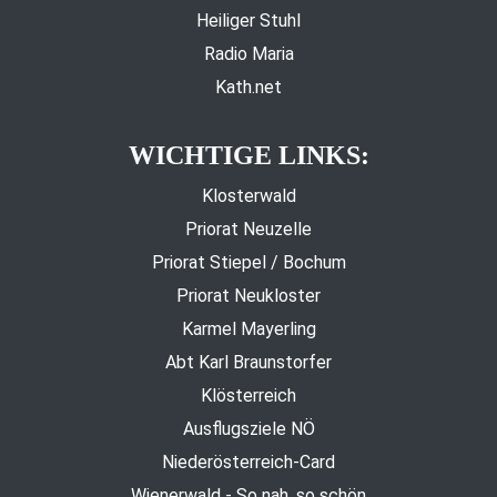
Heiliger Stuhl
Radio Maria
Kath.net
WICHTIGE LINKS:
Klosterwald
Priorat Neuzelle
Priorat Stiepel / Bochum
Priorat Neukloster
Karmel Mayerling
Abt Karl Braunstorfer
Klösterreich
Ausflugsziele NÖ
Niederösterreich-Card
Wienerwald - So nah, so schön