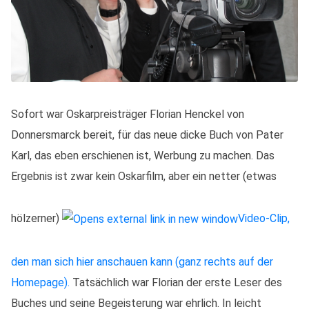
Sofort war Oskarpreisträger Florian Henckel von
Donnersmarck bereit, für das neue dicke Buch von Pater
Karl, das eben erschienen ist, Werbung zu machen. Das
Ergebnis ist zwar kein Oskarfilm, aber ein netter (etwas
hölzerner)
Video-Clip,
den man sich hier anschauen kann (ganz rechts auf der
Homepage).
Tatsächlich war Florian der erste Leser des
Buches und seine Begeisterung war ehrlich. In leicht