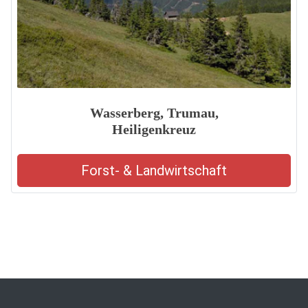
Wasserberg, Trumau,
Heiligenkreuz
Forst- & Landwirtschaft