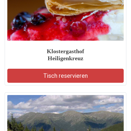
Klostergasthof
Heiligenkreuz
Tisch reservieren