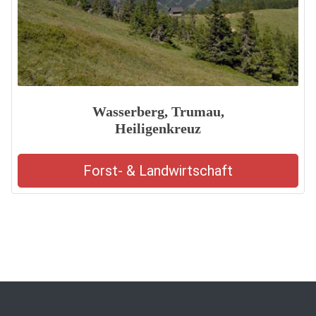
Wasserberg, Trumau,
Heiligenkreuz
Forst- & Landwirtschaft