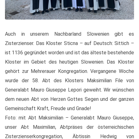
Auch in unserem Nachbarland Slowenien gibt es
Zisterzienser. Das Kloster Sticna – auf Deutsch: Sittich –
ist 1136 gegründet worden und ist das älteste bestehende
Kloster im Gebiet des heutigen Slowenien. Das Kloster
gehört zur Mehrerauer Kongregation. Vergangene Woche
wurde der 58. Abt des Klosters Maksimilian File von
Generalabt Mauro Giuseppe Lepori geweiht. Wir wünschen
dem neuen Abt von Herzen Gottes Segen und der ganzen
Gemeinschaft Kraft, Freude und Gnade!
Foto: mit Abt Maksimilian – Generalabt Mauro Giuseppe,
unser Abt Maximilian, Abtpräses der österreichischen
Zisterzienserkongregation, Äbtissin Hedwig von