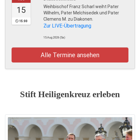
Weihbischof Franz Scharl weiht Pater
15
Wilhelm, Pater Melchisedek und Pater
Clemens M. zu Diakonen.
15:00
Zur LIVE-Übertragung
15.Aug.2026 (Sa)
Alle Termine ansehen
Stift Heiligenkreuz erleben