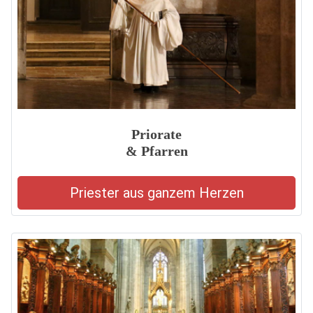
Priorate
& Pfarren
Priester aus ganzem Herzen