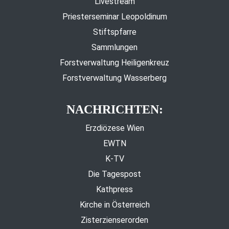
Livestream
Priesterseminar Leopoldinum
Stiftspfarre
Sammlungen
Forstverwaltung Heiligenkreuz
Forstverwaltung Wasserberg
NACHRICHTEN:
Erzdiözese Wien
EWTN
K-TV
Die Tagespost
Kathpress
Kirche in Österreich
Zisterzienserorden