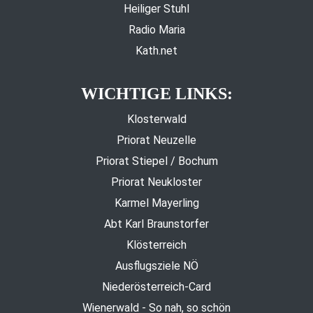
Heiliger Stuhl
Radio Maria
Kath.net
WICHTIGE LINKS:
Klosterwald
Priorat Neuzelle
Priorat Stiepel / Bochum
Priorat Neukloster
Karmel Mayerling
Abt Karl Braunstorfer
Klösterreich
Ausflugsziele NÖ
Niederösterreich-Card
Wienerwald - So nah, so schön