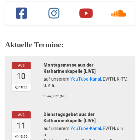
Aktuelle Termine:
Montagsmesse aus der
AUG
Katharinenkapelle [LIVE]
10
auf unserem
YouTube-Kanal
, EWTN, K-TV,
u. v. a.
18:00
10.Aug.2026 (Mo)
Dienstagsgebet aus der
AUG
Katharinenkapelle [LIVE]
11
auf unserem
YouTube-Kanal
, EWTN, u. v.
a.
13:00