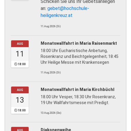
Schicken Sie uns Ihr Gebetsanliegen
an:
gebet@hochschule-
heiligenkreuz.at
11.Aug.2026 (Di)
Monatswallfahrt in Maria Raisenmarkt
AUG
18:00 Uhr Eucharistische Anbetung,
11
Rosenkranz und Beichtgelegenheit; 18:45
Uhr Heilige Messe mit Krankensegen
18:00
11.Aug.2026 (Di)
Monatswallfahrt in Maria Kirchbüchl
AUG
18.00 Uhr Vesper, 18.30 Uhr Rosenkranz,
13
19 Uhr Wallfahrtsmesse mit Predigt.
18:00
13.Aug.2026 (Do)
Diakonenweihe
AUG