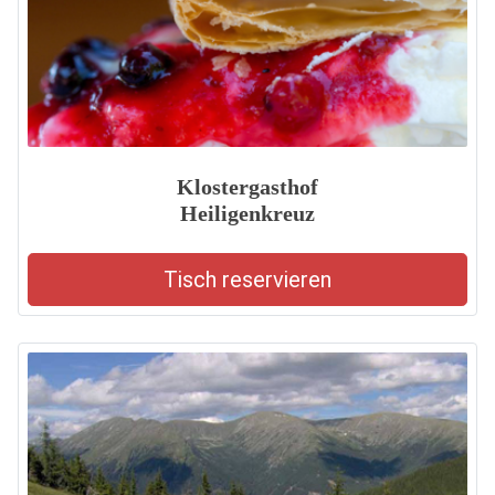
Klostergasthof
Heiligenkreuz
Tisch reservieren