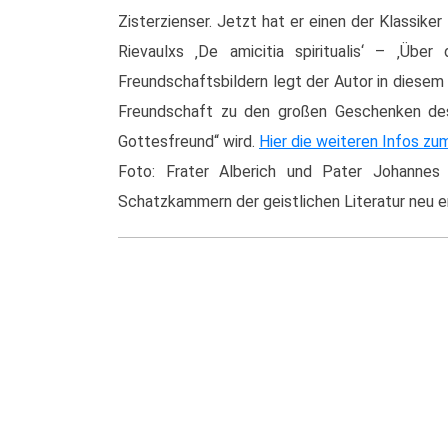
Zisterzienser. Jetzt hat er einen der Klassike
Rievaulxs ‚De amicitia spiritualis‘ – ‚Über
Freundschaftsbildern legt der Autor in diesem Sc
Freundschaft zu den großen Geschenken de
Gottesfreund“ wird.
Hier die weiteren Infos zu
Foto: Frater Alberich und Pater Johannes
Schatzkammern der geistlichen Literatur neu er