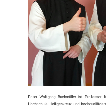
Pater Wolfgang Buchmüller ist Professor fü
Hochschule Heiligenkreuz und hochqualifizier