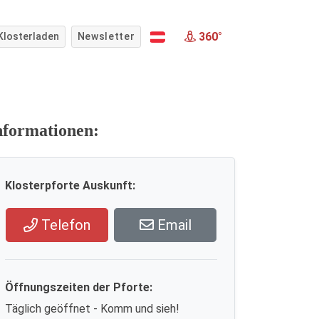
360°
Klosterladen
Newsletter
nformationen:
Klosterpforte Auskunft:
Telefon
Email
Öffnungszeiten der Pforte:
Täglich geöffnet - Komm und sieh!