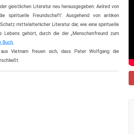
r der geistlichen Literatur neu herausgegeben: Aelred von
 die spirituelle Freundschaft‘. Ausgehend von antiken
hatz mittelalterlicher Literatur dar, wie eine spirituelle
s Lebens gehört, durch die der „Menschenfreund zum
m Buch.
 aus Vietnam freuen sich, dass Pater Wolfgang die
schließt.