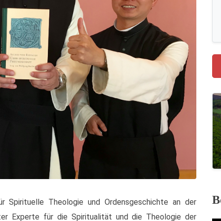
B
r Spirituelle Theologie und Ordensgeschichte an der
ter Experte für die Spiritualität und die Theologie der