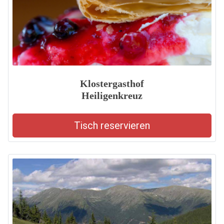
Klostergasthof
Heiligenkreuz
Tisch reservieren