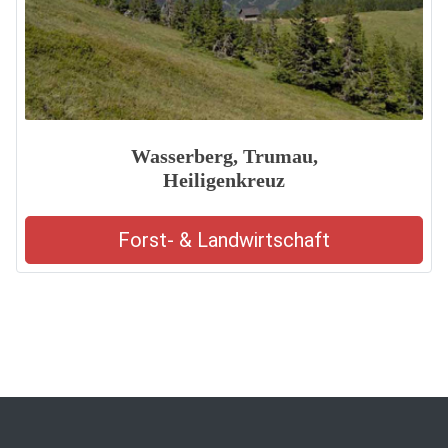
Wasserberg, Trumau,
Heiligenkreuz
Forst- & Landwirtschaft