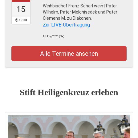
Weihbischof Franz Scharl weiht Pater
15
Wilhelm, Pater Melchisedek und Pater
Clemens M. zu Diakonen.
15:00
Zur LIVE-Übertragung
15.Aug.2026 (Sa)
Alle Termine ansehen
Stift Heiligenkreuz erleben