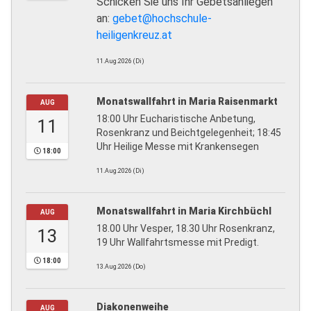
Schicken Sie uns Ihr Gebetsanliegen
an:
gebet@hochschule-
heiligenkreuz.at
11.Aug.2026 (Di)
Monatswallfahrt in Maria Raisenmarkt
AUG
18:00 Uhr Eucharistische Anbetung,
11
Rosenkranz und Beichtgelegenheit; 18:45
Uhr Heilige Messe mit Krankensegen
18:00
11.Aug.2026 (Di)
Monatswallfahrt in Maria Kirchbüchl
AUG
18.00 Uhr Vesper, 18.30 Uhr Rosenkranz,
13
19 Uhr Wallfahrtsmesse mit Predigt.
18:00
13.Aug.2026 (Do)
Diakonenweihe
AUG