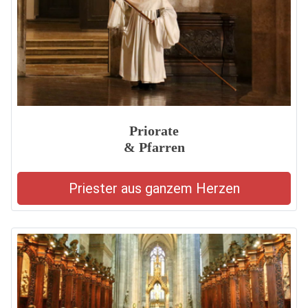
Priorate
& Pfarren
Priester aus ganzem Herzen