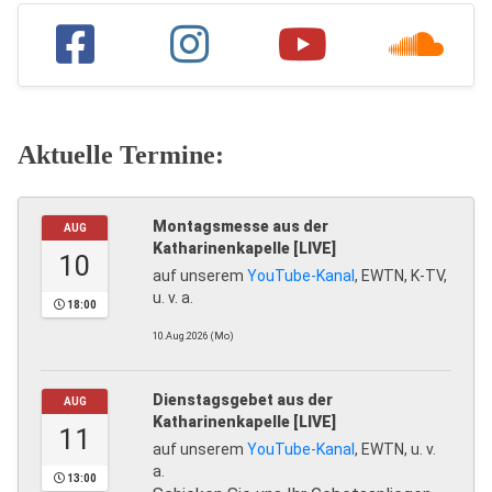
Aktuelle Termine:
Montagsmesse aus der
AUG
Katharinenkapelle [LIVE]
10
auf unserem
YouTube-Kanal
, EWTN, K-TV,
u. v. a.
18:00
10.Aug.2026 (Mo)
Dienstagsgebet aus der
AUG
Katharinenkapelle [LIVE]
11
auf unserem
YouTube-Kanal
, EWTN, u. v.
a.
13:00