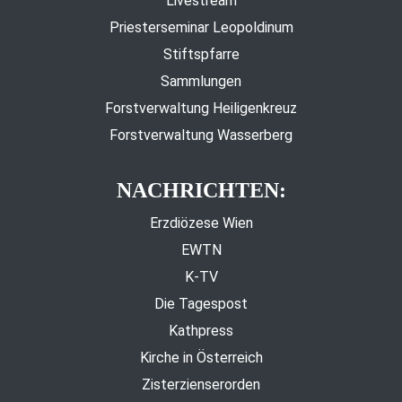
Livestream
Priesterseminar Leopoldinum
Stiftspfarre
Sammlungen
Forstverwaltung Heiligenkreuz
Forstverwaltung Wasserberg
NACHRICHTEN:
Erzdiözese Wien
EWTN
K-TV
Die Tagespost
Kathpress
Kirche in Österreich
Zisterzienserorden