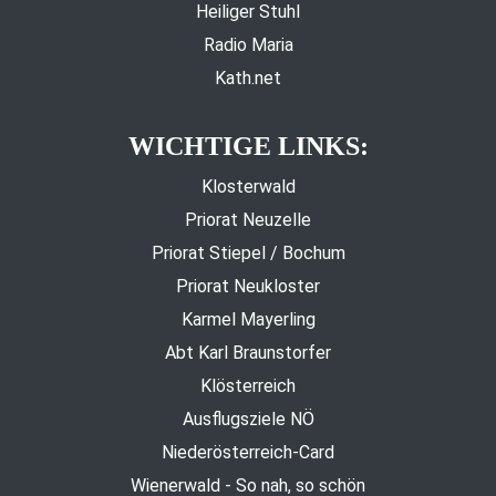
Heiliger Stuhl
Radio Maria
Kath.net
WICHTIGE LINKS:
Klosterwald
Priorat Neuzelle
Priorat Stiepel / Bochum
Priorat Neukloster
Karmel Mayerling
Abt Karl Braunstorfer
Klösterreich
Ausflugsziele NÖ
Niederösterreich-Card
Wienerwald - So nah, so schön