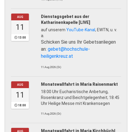
Dienstagsgebet aus der
AUG
Katharinenkapelle [LIVE]
11
auf unserem
YouTube-Kanal
, EWTN, u. v.
a.
13:00
Schicken Sie uns Ihr Gebetsanliegen
an:
gebet@hochschule-
heiligenkreuz.at
11.Aug.2026 (Di)
Monatswallfahrt in Maria Raisenmarkt
AUG
18:00 Uhr Eucharistische Anbetung,
11
Rosenkranz und Beichtgelegenheit; 18:45
Uhr Heilige Messe mit Krankensegen
18:00
11.Aug.2026 (Di)
Monatswallfahrt in Maria Kirchbüchl
AUG