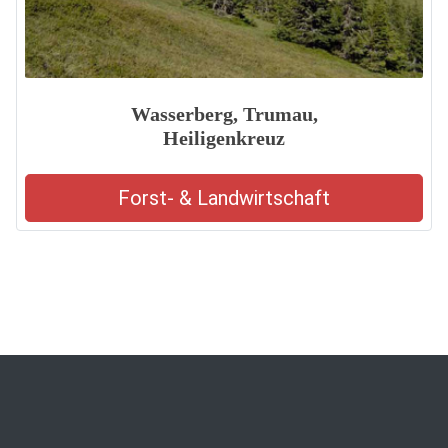
Wasserberg, Trumau,
Heiligenkreuz
Forst- & Landwirtschaft