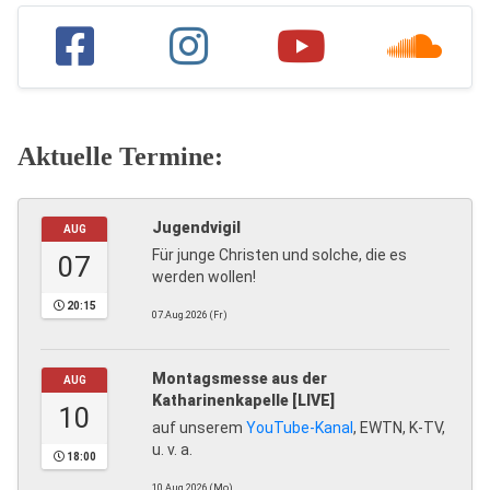
Aktuelle Termine:
Jugendvigil
AUG
Für junge Christen und solche, die es
07
werden wollen!
20:15
07.Aug.2026 (Fr)
Montagsmesse aus der
AUG
Katharinenkapelle [LIVE]
10
auf unserem
YouTube-Kanal
, EWTN, K-TV,
u. v. a.
18:00
10.Aug.2026 (Mo)