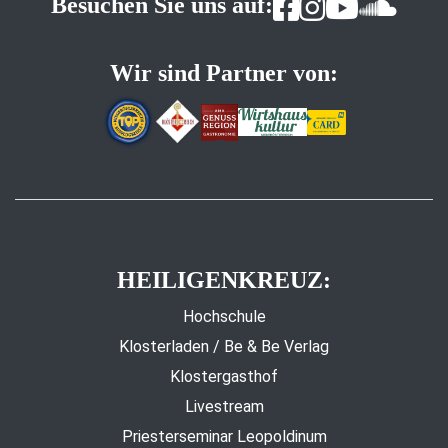
Besuchen Sie uns auf:
Wir sind Partner von:
HEILIGENKREUZ:
Hochschule
Klosterladen / Be & Be Verlag
Klostergasthof
Livestream
Priesterseminar Leopoldinum