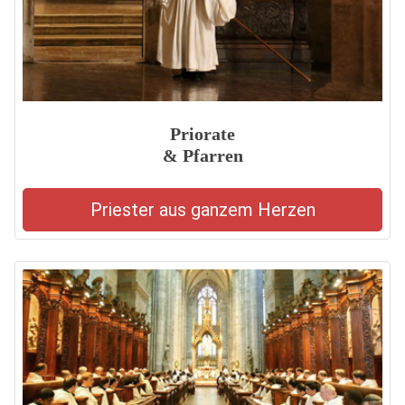
Priorate
& Pfarren
Priester aus ganzem Herzen