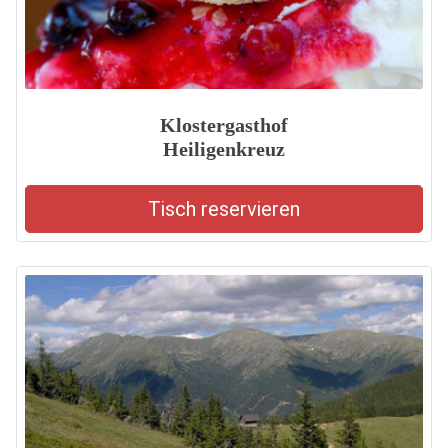
Klostergasthof
Heiligenkreuz
Tisch reservieren