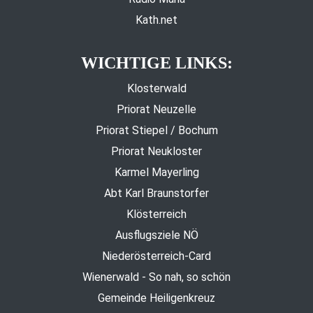
Kath.net
WICHTIGE LINKS:
Klosterwald
Priorat Neuzelle
Priorat Stiepel / Bochum
Priorat Neukloster
Karmel Mayerling
Abt Karl Braunstorfer
Klösterreich
Ausflugsziele NÖ
Niederösterreich-Card
Wienerwald - So nah, so schön
Gemeinde Heiligenkreuz