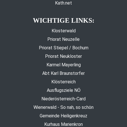
Kath.net
WICHTIGE LINKS:
Klosterwald
Priorat Neuzelle
Priorat Stiepel / Bochum
Priorat Neukloster
Karmel Mayerling
Abt Karl Braunstorfer
Klösterreich
Ausflugsziele NÖ
Niederösterreich-Card
Wienerwald - So nah, so schön
Gemeinde Heiligenkreuz
Kurhaus Marienkron