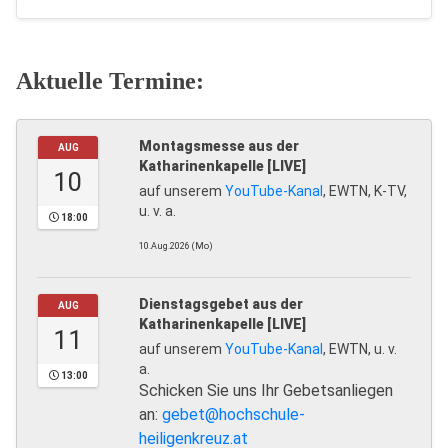
Aktuelle Termine:
Montagsmesse aus der
AUG
Katharinenkapelle [LIVE]
10
auf unserem
YouTube-Kanal
, EWTN, K-TV,
u. v. a.
18:00
10.Aug.2026 (Mo)
Dienstagsgebet aus der
AUG
Katharinenkapelle [LIVE]
11
auf unserem
YouTube-Kanal
, EWTN, u. v.
a.
13:00
Schicken Sie uns Ihr Gebetsanliegen
an:
gebet@hochschule-
heiligenkreuz.at