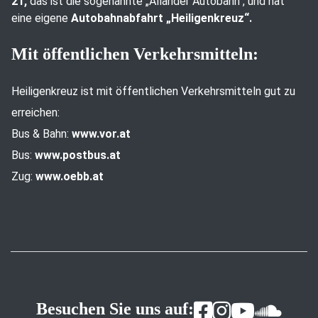
21,
das ist die sogenannte „Allander Autobahn“, und hat
eine eigene
Autobahnabfahrt „Heiligenkreuz“.
Mit öffentlichen Verkehrsmitteln:
Heiligenkreuz ist mit öffentlichen Verkehrsmitteln gut zu
erreichen:
Bus & Bahn:
www.vor.at
Bus:
www.postbus.at
Zug:
www.oebb.at
Besuchen Sie uns auf: