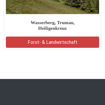
Wasserberg, Trumau,
Heiligenkreuz
Forst- & Landwirtschaft