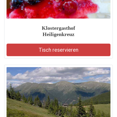
Klostergasthof
Heiligenkreuz
Tisch reservieren