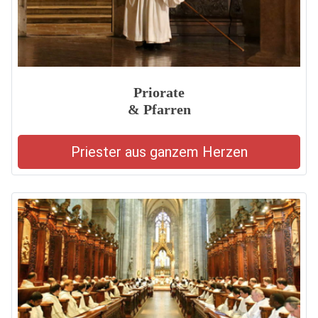
Priorate
& Pfarren
Priester aus ganzem Herzen