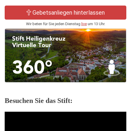
Gebetsanliegen hinterlassen
Wir beten für Sie jeden Dienstag
live
um 13 Uhr.
Besuchen Sie das Stift: