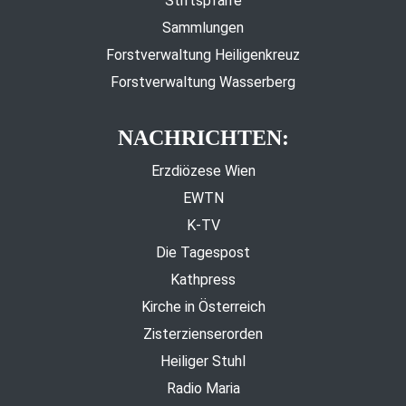
Stiftspfarre
Sammlungen
Forstverwaltung Heiligenkreuz
Forstverwaltung Wasserberg
NACHRICHTEN:
Erzdiözese Wien
EWTN
K-TV
Die Tagespost
Kathpress
Kirche in Österreich
Zisterzienserorden
Heiliger Stuhl
Radio Maria