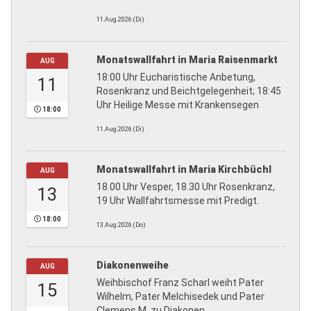
11.Aug.2026 (Di)
Monatswallfahrt in Maria Raisenmarkt
AUG
18:00 Uhr Eucharistische Anbetung,
11
Rosenkranz und Beichtgelegenheit; 18:45
Uhr Heilige Messe mit Krankensegen
18:00
11.Aug.2026 (Di)
Monatswallfahrt in Maria Kirchbüchl
AUG
18.00 Uhr Vesper, 18.30 Uhr Rosenkranz,
13
19 Uhr Wallfahrtsmesse mit Predigt.
18:00
13.Aug.2026 (Do)
Diakonenweihe
AUG
Weihbischof Franz Scharl weiht Pater
15
Wilhelm, Pater Melchisedek und Pater
Clemens M. zu Diakonen.