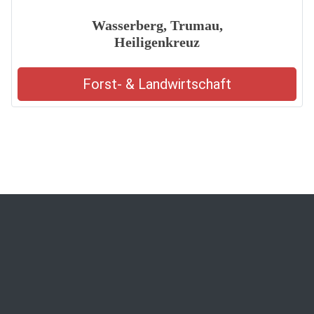
Wasserberg, Trumau,
Heiligenkreuz
Forst- & Landwirtschaft