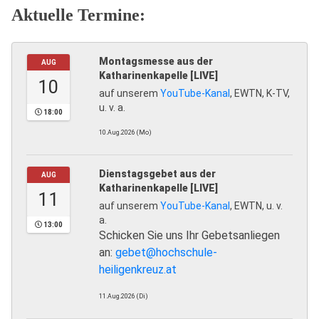
Aktuelle Termine:
Montagsmesse aus der
AUG
Katharinenkapelle [LIVE]
10
auf unserem
YouTube-Kanal
, EWTN, K-TV,
u. v. a.
18:00
10.Aug.2026 (Mo)
Dienstagsgebet aus der
AUG
Katharinenkapelle [LIVE]
11
auf unserem
YouTube-Kanal
, EWTN, u. v.
a.
13:00
Schicken Sie uns Ihr Gebetsanliegen
an:
gebet@hochschule-
heiligenkreuz.at
11.Aug.2026 (Di)