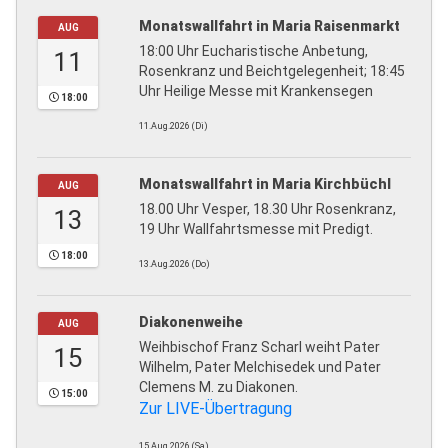
Monatswallfahrt in Maria Raisenmarkt
AUG
18:00 Uhr Eucharistische Anbetung,
11
Rosenkranz und Beichtgelegenheit; 18:45
Uhr Heilige Messe mit Krankensegen
18:00
11.Aug.2026 (Di)
Monatswallfahrt in Maria Kirchbüchl
AUG
18.00 Uhr Vesper, 18.30 Uhr Rosenkranz,
13
19 Uhr Wallfahrtsmesse mit Predigt.
18:00
13.Aug.2026 (Do)
Diakonenweihe
AUG
Weihbischof Franz Scharl weiht Pater
15
Wilhelm, Pater Melchisedek und Pater
Clemens M. zu Diakonen.
15:00
Zur LIVE-Übertragung
15.Aug.2026 (Sa)