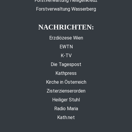
Forstverwaltung Heiligenkreuz
Forstverwaltung Wasserberg
NACHRICHTEN:
Erzdiözese Wien
EWTN
K-TV
Die Tagespost
Kathpress
Kirche in Österreich
Zisterzienserorden
Heiliger Stuhl
Radio Maria
Kath.net