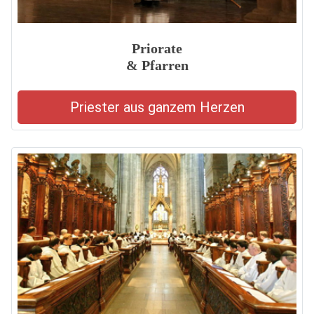
Priorate
& Pfarren
Priester aus ganzem Herzen