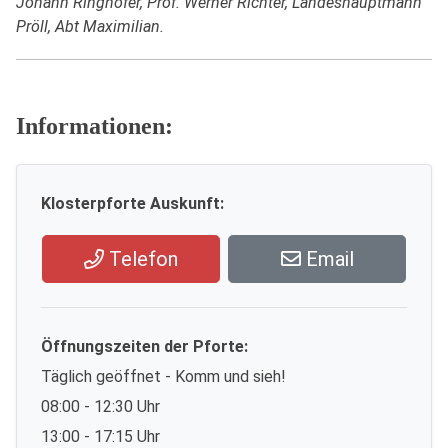
Johann Ringhofer, Prof. Werner Richter, Landeshauptmann
Pröll, Abt Maximilian.
Informationen:
Klosterpforte Auskunft:
Telefon
Email
Öffnungszeiten der Pforte:
Täglich geöffnet - Komm und sieh!
08:00 - 12:30 Uhr
13:00 - 17:15 Uhr