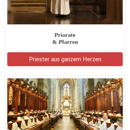
Priorate
& Pfarren
Priester aus ganzem Herzen