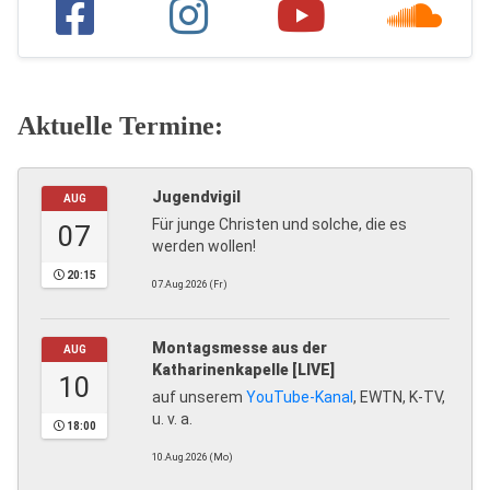
Aktuelle Termine:
Jugendvigil
AUG
Für junge Christen und solche, die es
07
werden wollen!
20:15
07.Aug.2026 (Fr)
Montagsmesse aus der
AUG
Katharinenkapelle [LIVE]
10
auf unserem
YouTube-Kanal
, EWTN, K-TV,
u. v. a.
18:00
10.Aug.2026 (Mo)