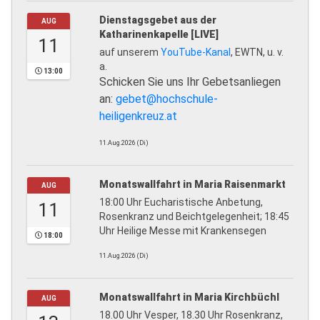
Dienstagsgebet aus der
AUG
Katharinenkapelle [LIVE]
11
auf unserem
YouTube-Kanal
, EWTN, u. v.
a.
13:00
Schicken Sie uns Ihr Gebetsanliegen
an:
gebet@hochschule-
heiligenkreuz.at
11.Aug.2026 (Di)
Monatswallfahrt in Maria Raisenmarkt
AUG
18:00 Uhr Eucharistische Anbetung,
11
Rosenkranz und Beichtgelegenheit; 18:45
Uhr Heilige Messe mit Krankensegen
18:00
11.Aug.2026 (Di)
Monatswallfahrt in Maria Kirchbüchl
AUG
18.00 Uhr Vesper, 18.30 Uhr Rosenkranz,