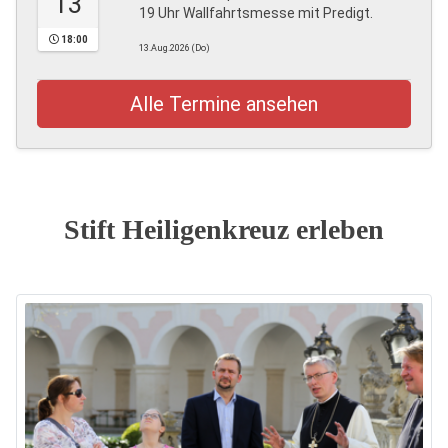
13
19 Uhr Wallfahrtsmesse mit Predigt.
18:00
13.Aug.2026 (Do)
Alle Termine ansehen
Stift Heiligenkreuz erleben