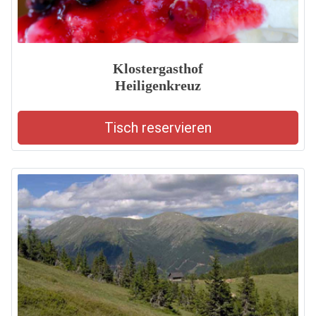
Klostergasthof
Heiligenkreuz
Tisch reservieren