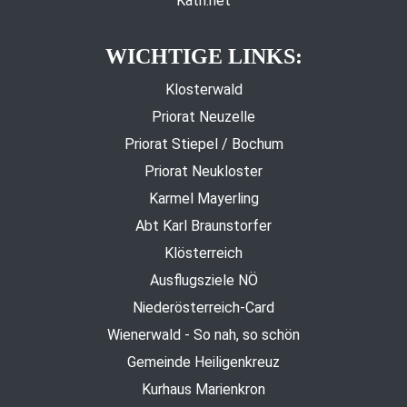
Kath.net
WICHTIGE LINKS:
Klosterwald
Priorat Neuzelle
Priorat Stiepel / Bochum
Priorat Neukloster
Karmel Mayerling
Abt Karl Braunstorfer
Klösterreich
Ausflugsziele NÖ
Niederösterreich-Card
Wienerwald - So nah, so schön
Gemeinde Heiligenkreuz
Kurhaus Marienkron