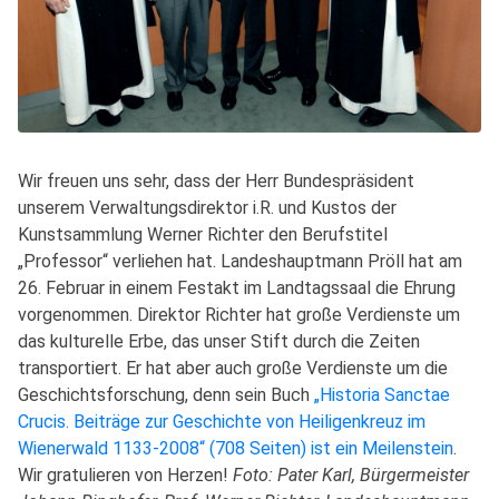
Wir freuen uns sehr, dass der Herr Bundespräsident
unserem Verwaltungsdirektor i.R. und Kustos der
Kunstsammlung Werner Richter den Berufstitel
„Professor“ verliehen hat. Landeshauptmann Pröll hat am
26. Februar in einem Festakt im Landtagssaal die Ehrung
vorgenommen. Direktor Richter hat große Verdienste um
das kulturelle Erbe, das unser Stift durch die Zeiten
transportiert. Er hat aber auch große Verdienste um die
Geschichtsforschung, denn sein Buch
„Historia Sanctae
Crucis. Beiträge zur Geschichte von Heiligenkreuz im
Wienerwald 1133-2008“ (708 Seiten) ist ein Meilenstein
.
Wir gratulieren von Herzen!
Foto: Pater Karl, Bürgermeister