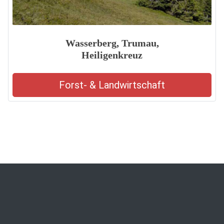
Wasserberg, Trumau,
Heiligenkreuz
Forst- & Landwirtschaft