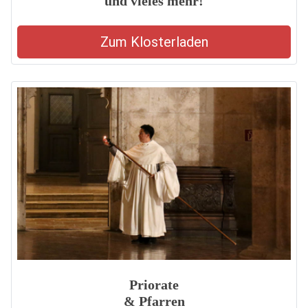
und vieles mehr!
Zum Klosterladen
Priorate
& Pfarren