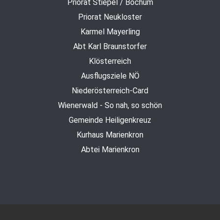
Priorat Stiepel / Bochum
Priorat Neukloster
Karmel Mayerling
Abt Karl Braunstorfer
Klösterreich
Ausflugsziele NÖ
Niederösterreich-Card
Wienerwald - So nah, so schön
Gemeinde Heiligenkreuz
Kurhaus Marienkron
Abtei Marienkron