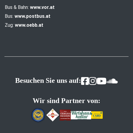
Bus & Bahn:
www.vor.at
Bus:
www.postbus.at
Zug:
www.oebb.at
Besuchen Sie uns auf:
Wir sind Partner von: