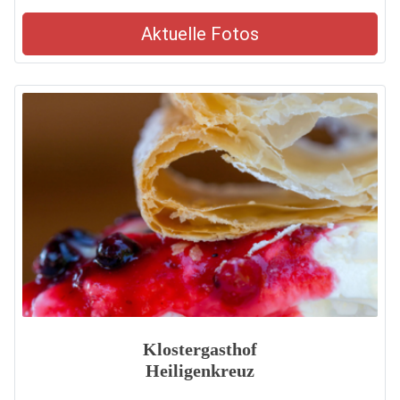
Aktuelle Fotos
Klostergasthof
Heiligenkreuz