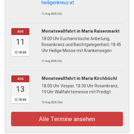
heiligenkreuz.at
11.Aug.2026 (Di)
Monatswallfahrt in Maria Raisenmarkt
AUG
18:00 Uhr Eucharistische Anbetung,
11
Rosenkranz und Beichtgelegenheit; 18:45
Uhr Heilige Messe mit Krankensegen
18:00
11.Aug.2026 (Di)
Monatswallfahrt in Maria Kirchbüchl
AUG
18.00 Uhr Vesper, 18.30 Uhr Rosenkranz,
13
19 Uhr Wallfahrtsmesse mit Predigt.
18:00
13.Aug.2026 (Do)
Alle Termine ansehen