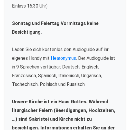
Einlass 16:30 Uhr)
Sonntag und Feiertag Vormittags keine
Besichtigung.
Laden Sie sich kostenlos den Audioguide auf ihr
eigenes Handy mit
Hearonymus
. Der Audioguide ist
in 9 Sprachen verfügbar: Deutsch, Englisch,
Französisch, Spanisch, Italienisch, Ungarisch,
Tschechisch, Polnisch und Russisch.
Unsere Kirche ist ein Haus Gottes. Während
liturgischer Feiern (Beerdigungen, Hochzeiten,
…) sind Sakristei und Kirche nicht zu
besichtigen. Informationen erhalten Sie an der