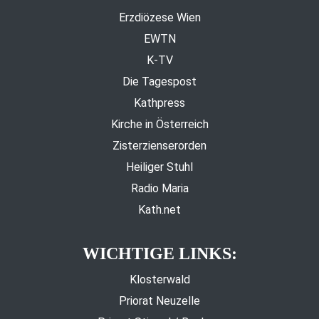
Erzdiözese Wien
EWTN
K-TV
Die Tagespost
Kathpress
Kirche in Österreich
Zisterzienserorden
Heiliger Stuhl
Radio Maria
Kath.net
WICHTIGE LINKS:
Klosterwald
Priorat Neuzelle