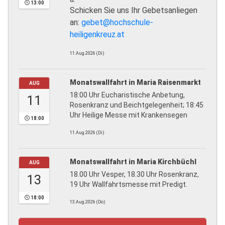
13:00
Schicken Sie uns Ihr Gebetsanliegen
an:
gebet@hochschule-
heiligenkreuz.at
11.Aug.2026 (Di)
Monatswallfahrt in Maria Raisenmarkt
AUG
18:00 Uhr Eucharistische Anbetung,
11
Rosenkranz und Beichtgelegenheit; 18:45
Uhr Heilige Messe mit Krankensegen
18:00
11.Aug.2026 (Di)
Monatswallfahrt in Maria Kirchbüchl
AUG
18.00 Uhr Vesper, 18.30 Uhr Rosenkranz,
13
19 Uhr Wallfahrtsmesse mit Predigt.
18:00
13.Aug.2026 (Do)