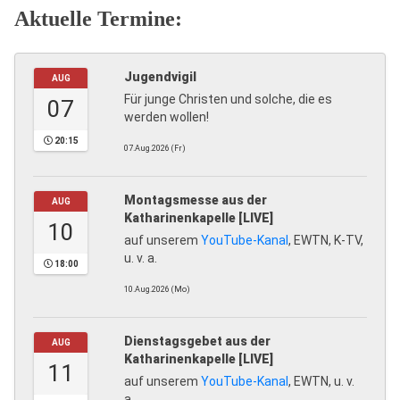
Aktuelle Termine:
Jugendvigil
AUG
Für junge Christen und solche, die es
07
werden wollen!
20:15
07.Aug.2026 (Fr)
Montagsmesse aus der
AUG
Katharinenkapelle [LIVE]
10
auf unserem
YouTube-Kanal
, EWTN, K-TV,
u. v. a.
18:00
10.Aug.2026 (Mo)
Dienstagsgebet aus der
AUG
Katharinenkapelle [LIVE]
11
auf unserem
YouTube-Kanal
, EWTN, u. v.
a.