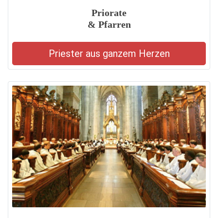
Priorate
& Pfarren
Priester aus ganzem Herzen