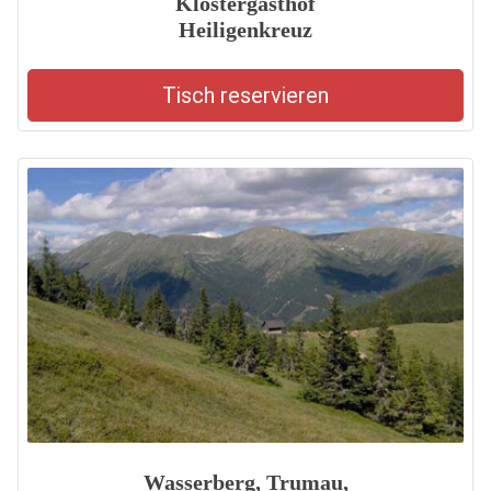
Klostergasthof
Heiligenkreuz
Tisch reservieren
Wasserberg, Trumau,