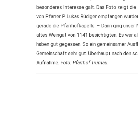
besonderes Interesse galt. Das Foto zeigt die 
von Pfarrer P. Lukas Rüdiger empfangen wurde
gerade die Pfarrhofkapelle. – Dann ging unser 
altes Weingut von 1141 besichtigten. Es war a
haben gut gegessen. So ein gemeinsamer Ausflu
Gemeinschaft sehr gut. Überhaupt nach den s
Aufnahme. F
oto: Pfarrhof Trumau.