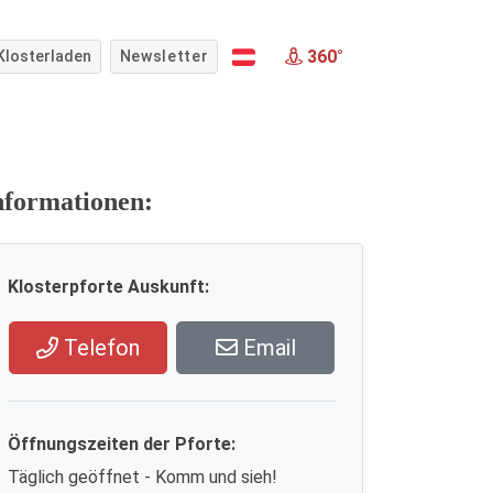
360°
Klosterladen
Newsletter
nformationen:
Klosterpforte Auskunft:
Telefon
Email
Öffnungszeiten der Pforte:
Täglich geöffnet - Komm und sieh!