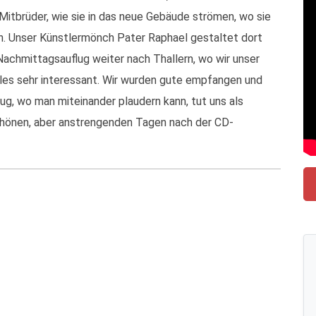
Mitbrüder, wie sie in das neue Gebäude strömen, wo sie
n. Unser Künstlermönch Pater Raphael gestaltet dort
Nachmittagsauflug weiter nach Thallern, wo wir unser
lles sehr interessant. Wir wurden gute empfangen und
g, wo man miteinander plaudern kann, tut uns als
chönen, aber anstrengenden Tagen nach der CD-