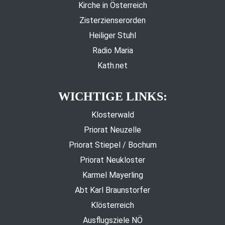
Kirche in Österreich
Zisterzienserorden
Heiliger Stuhl
Radio Maria
Kath.net
WICHTIGE LINKS:
Klosterwald
Priorat Neuzelle
Priorat Stiepel / Bochum
Priorat Neukloster
Karmel Mayerling
Abt Karl Braunstorfer
Klösterreich
Ausflugsziele NÖ