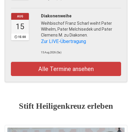
Diakonenweihe
AUG
Weihbischof Franz Scharl weiht Pater
15
Wilhelm, Pater Melchisedek und Pater
Clemens M. zu Diakonen.
15:00
Zur LIVE-Übertragung
15.Aug.2026 (Sa)
Alle Termine ansehen
Stift Heiligenkreuz erleben