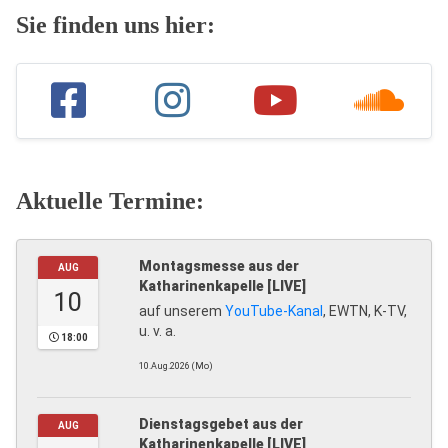
Sie finden uns hier:
Aktuelle Termine:
Montagsmesse aus der
AUG
Katharinenkapelle [LIVE]
10
auf unserem
YouTube-Kanal
, EWTN, K-TV,
u. v. a.
18:00
10.Aug.2026 (Mo)
Dienstagsgebet aus der
AUG
Katharinenkapelle [LIVE]