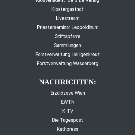
Klosterladen / Be & Be Verlag
Klostergasthof
Livestream
Priesterseminar Leopoldinum
Stiftspfarre
Sammlungen
Forstverwaltung Heiligenkreuz
Forstverwaltung Wasserberg
NACHRICHTEN:
Erzdiözese Wien
EWTN
K-TV
Die Tagespost
Kathpress