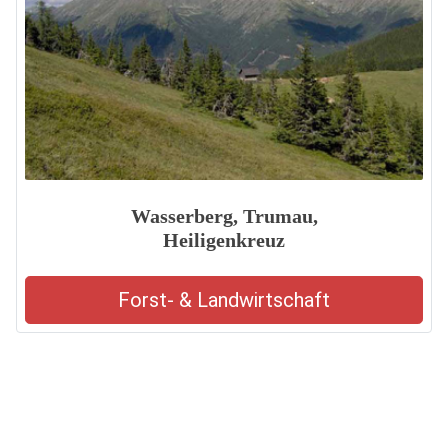
Wasserberg, Trumau,
Heiligenkreuz
Forst- & Landwirtschaft