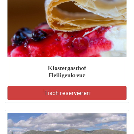
Klostergasthof
Heiligenkreuz
Tisch reservieren