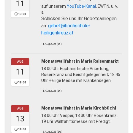
11
auf unserem
YouTube-Kanal
, EWTN, u. v.
a.
13:00
Schicken Sie uns Ihr Gebetsanliegen
an:
gebet@hochschule-
heiligenkreuz.at
11.Aug.2026 (Di)
Monatswallfahrt in Maria Raisenmarkt
AUG
18:00 Uhr Eucharistische Anbetung,
11
Rosenkranz und Beichtgelegenheit; 18:45
Uhr Heilige Messe mit Krankensegen
18:00
11.Aug.2026 (Di)
Monatswallfahrt in Maria Kirchbüchl
AUG
18.00 Uhr Vesper, 18.30 Uhr Rosenkranz,
13
19 Uhr Wallfahrtsmesse mit Predigt.
18:00
13.Aug.2026 (Do)