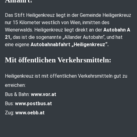
Anfahrt:
Das Stift Heiligenkreuz liegt in der Gemeinde Heiligenkreuz
nur 15 Kilometer westlich von Wien, inmitten des
Wienerwalds. Heiligenkreuz liegt direkt an der
Autobahn A
21,
das ist die sogenannte „Allander Autobahn“, und hat
eine eigene
Autobahnabfahrt „Heiligenkreuz“.
Mit öffentlichen Verkehrsmitteln:
Heiligenkreuz ist mit öffentlichen Verkehrsmitteln gut zu
erreichen:
Bus & Bahn:
www.vor.at
Bus:
www.postbus.at
Zug:
www.oebb.at