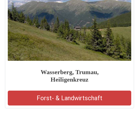
Wasserberg, Trumau,
Heiligenkreuz
Forst- & Landwirtschaft