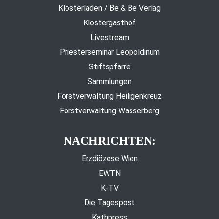
Klosterladen / Be & Be Verlag
Klostergasthof
Livestream
Priesterseminar Leopoldinum
Stiftspfarre
Sammlungen
Forstverwaltung Heiligenkreuz
Forstverwaltung Wasserberg
NACHRICHTEN:
Erzdiözese Wien
EWTN
K-TV
Die Tagespost
Kathpress