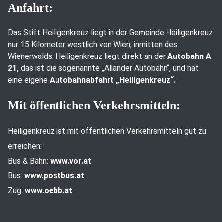
Anfahrt:
Das Stift Heiligenkreuz liegt in der Gemeinde Heiligenkreuz
nur 15 Kilometer westlich von Wien, inmitten des
Wienerwalds. Heiligenkreuz liegt direkt an der
Autobahn A
21,
das ist die sogenannte „Allander Autobahn“, und hat
eine eigene
Autobahnabfahrt „Heiligenkreuz“.
Mit öffentlichen Verkehrsmitteln:
Heiligenkreuz ist mit öffentlichen Verkehrsmitteln gut zu
erreichen:
Bus & Bahn:
www.vor.at
Bus:
www.postbus.at
Zug:
www.oebb.at