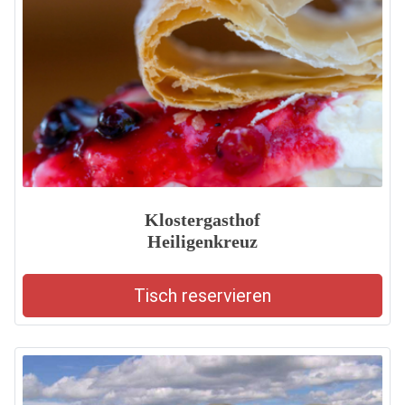
Klostergasthof
Heiligenkreuz
Tisch reservieren