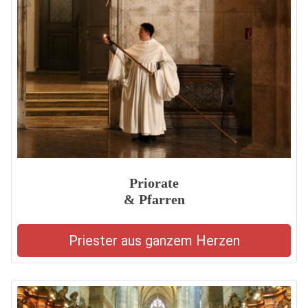
Priorate
& Pfarren
Priester aus ganzem Herzen