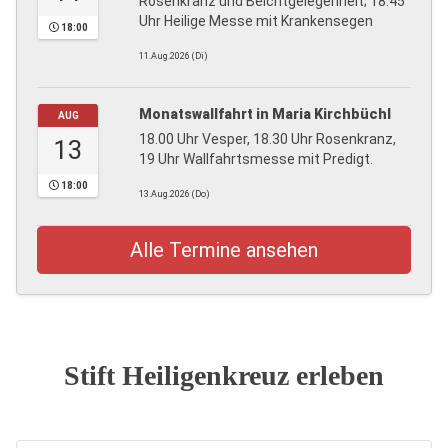
Rosenkranz und Beichtgelegenheit; 18:45
Uhr Heilige Messe mit Krankensegen
18:00
11.Aug.2026 (Di)
Monatswallfahrt in Maria Kirchbüchl
AUG
18.00 Uhr Vesper, 18.30 Uhr Rosenkranz,
13
19 Uhr Wallfahrtsmesse mit Predigt.
18:00
13.Aug.2026 (Do)
Alle Termine ansehen
Stift Heiligenkreuz erleben