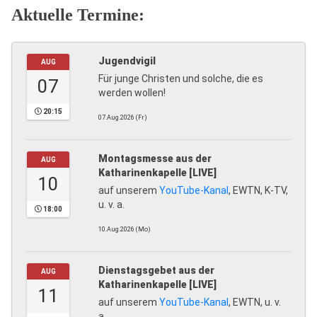
Aktuelle Termine:
Jugendvigil
AUG
Für junge Christen und solche, die es
07
werden wollen!
20:15
07.Aug.2026 (Fr)
Montagsmesse aus der
AUG
Katharinenkapelle [LIVE]
10
auf unserem
YouTube-Kanal
, EWTN, K-TV,
u. v. a.
18:00
10.Aug.2026 (Mo)
Dienstagsgebet aus der
AUG
Katharinenkapelle [LIVE]
11
auf unserem
YouTube-Kanal
, EWTN, u. v.
a.