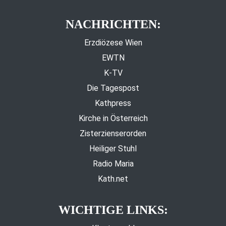
NACHRICHTEN:
Erzdiözese Wien
EWTN
K-TV
Die Tagespost
Kathpress
Kirche in Österreich
Zisterzienserorden
Heiliger Stuhl
Radio Maria
Kath.net
WICHTIGE LINKS: