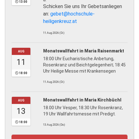
13:00
Schicken Sie uns Ihr Gebetsanliegen
an:
gebet@hochschule-
heiligenkreuz.at
11.Aug.2026 (Di)
Monatswallfahrt in Maria Raisenmarkt
AUG
18:00 Uhr Eucharistische Anbetung,
11
Rosenkranz und Beichtgelegenheit; 18:45
Uhr Heilige Messe mit Krankensegen
18:00
11.Aug.2026 (Di)
Monatswallfahrt in Maria Kirchbüchl
AUG
18.00 Uhr Vesper, 18.30 Uhr Rosenkranz,
13
19 Uhr Wallfahrtsmesse mit Predigt.
18:00
13.Aug.2026 (Do)