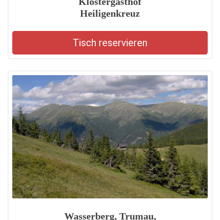
Klostergasthof
Heiligenkreuz
Tisch reservieren
Wasserberg, Trumau,