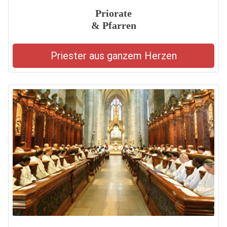
Priorate
& Pfarren
Priester aus ganzem Herzen