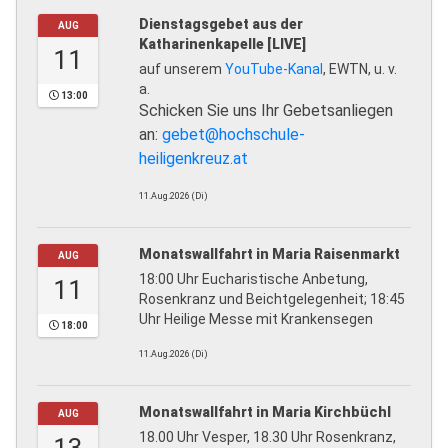
Dienstagsgebet aus der
AUG
Katharinenkapelle [LIVE]
11
auf unserem
YouTube-Kanal
, EWTN, u. v.
a.
13:00
Schicken Sie uns Ihr Gebetsanliegen
an:
gebet@hochschule-
heiligenkreuz.at
11.Aug.2026 (Di)
Monatswallfahrt in Maria Raisenmarkt
AUG
18:00 Uhr Eucharistische Anbetung,
11
Rosenkranz und Beichtgelegenheit; 18:45
Uhr Heilige Messe mit Krankensegen
18:00
11.Aug.2026 (Di)
Monatswallfahrt in Maria Kirchbüchl
AUG
18.00 Uhr Vesper, 18.30 Uhr Rosenkranz,