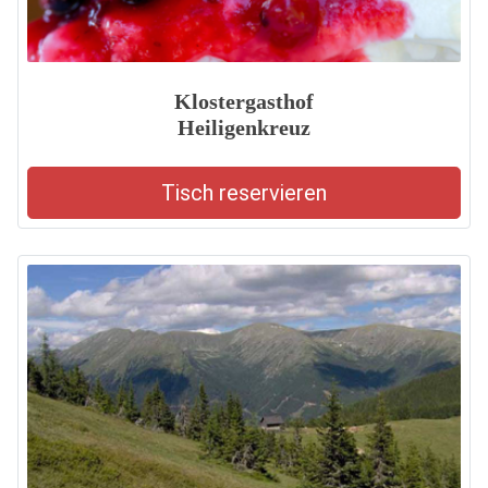
Klostergasthof
Heiligenkreuz
Tisch reservieren