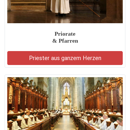
Priorate
& Pfarren
Priester aus ganzem Herzen