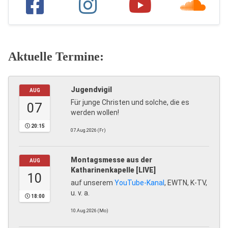
Aktuelle Termine:
Jugendvigil
AUG
Für junge Christen und solche, die es
07
werden wollen!
20:15
07.Aug.2026 (Fr)
Montagsmesse aus der
AUG
Katharinenkapelle [LIVE]
10
auf unserem
YouTube-Kanal
, EWTN, K-TV,
u. v. a.
18:00
10.Aug.2026 (Mo)