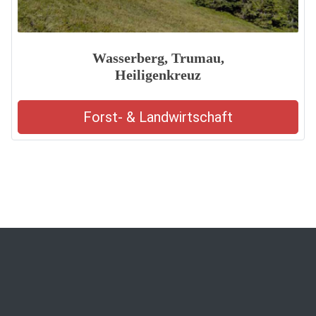
Wasserberg, Trumau,
Heiligenkreuz
Forst- & Landwirtschaft