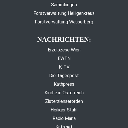
Sammlungen
Forstverwaltung Heiligenkreuz
Forstverwaltung Wasserberg
NACHRICHTEN:
Erzdiözese Wien
EWTN
K-TV
Die Tagespost
Kathpress
Kirche in Österreich
Zisterzienserorden
Heiliger Stuhl
Radio Maria
Kath.net