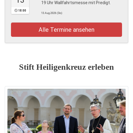
13
19 Uhr Wallfahrtsmesse mit Predigt.
18:00
13.Aug.2026 (Do)
Alle Termine ansehen
Stift Heiligenkreuz erleben