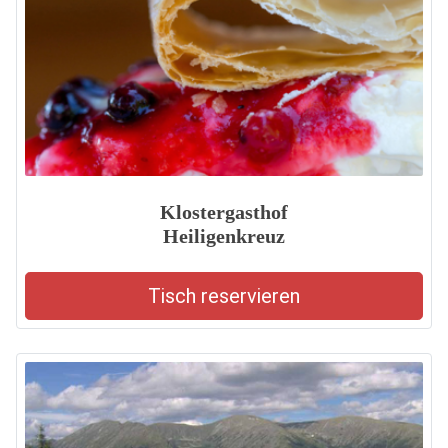
Klostergasthof
Heiligenkreuz
Tisch reservieren