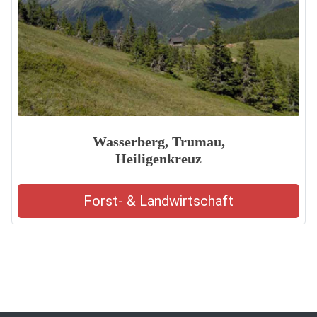
Wasserberg, Trumau,
Heiligenkreuz
Forst- & Landwirtschaft