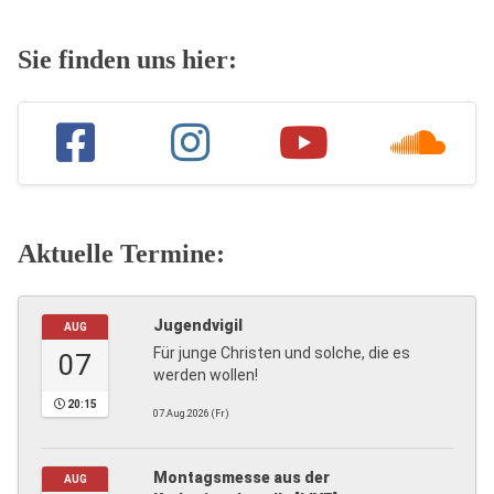
Sie finden uns hier:
Aktuelle Termine:
Jugendvigil
AUG
Für junge Christen und solche, die es
07
werden wollen!
20:15
07.Aug.2026 (Fr)
Montagsmesse aus der
AUG