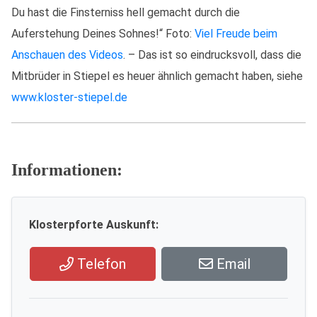
Du hast die Finsterniss hell gemacht durch die
Auferstehung Deines Sohnes!“ Foto:
Viel Freude beim
Anschauen des Videos
. – Das ist so eindrucksvoll, dass die
Mitbrüder in Stiepel es heuer ähnlich gemacht haben, siehe
www.kloster-stiepel.de
Informationen:
Klosterpforte Auskunft:
Telefon
Email