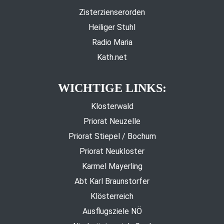
Zisterzienserorden
Heiliger Stuhl
Radio Maria
Kath.net
WICHTIGE LINKS:
Klosterwald
Priorat Neuzelle
Priorat Stiepel / Bochum
Priorat Neukloster
Karmel Mayerling
Abt Karl Braunstorfer
Klösterreich
Ausflugsziele NÖ