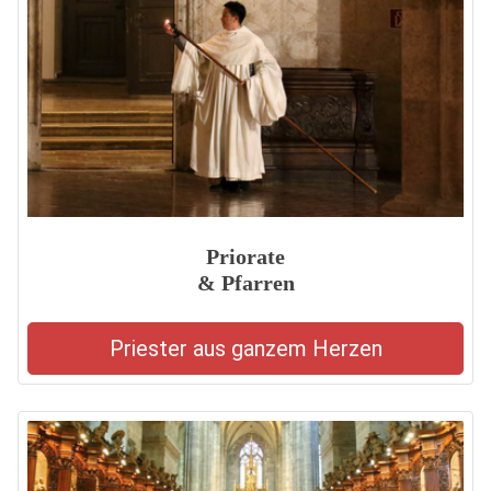
Priorate
& Pfarren
Priester aus ganzem Herzen